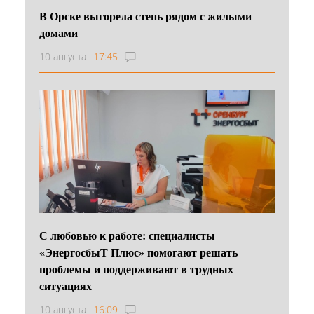
В Орске выгорела степь рядом с жилыми
домами
10 августа
17:45
С любовью к работе: специалисты
«ЭнергосбыТ Плюс» помогают решать
проблемы и поддерживают в трудных
ситуациях
10 августа
16:09