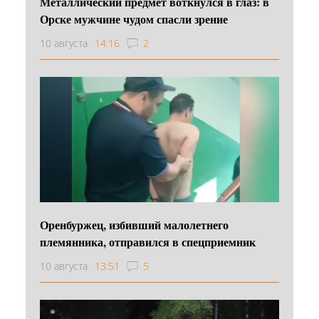
Металлический предмет воткнулся в глаз: в
Орске мужчине чудом спасли зрение
10 августа
14:16
2
Оренбуржец, избивший малолетнего
племянника, отправился в спецприемник
10 августа
13:51
5