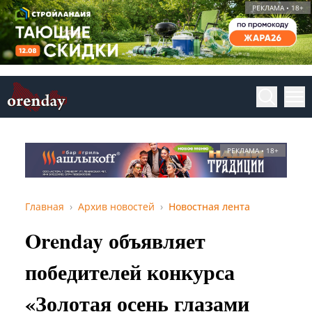
РЕКЛАМА • 18+
РЕКЛАМА • 18+
Главная
Архив новостей
Новостная лента
Orenday объявляет
победителей конкурса
«Золотая осень глазами