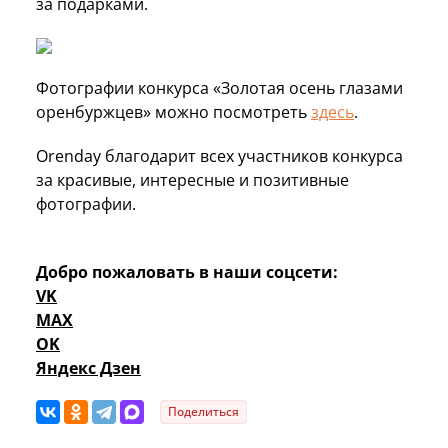
за подарками.
Фотографии конкурса «Золотая осень глазами
оренбуржцев» можно посмотреть
здесь
.
Orenday благодарит всех участников конкурса
за красивые, интересные и позитивные
фотографии.
Добро пожаловать в наши соцсети:
VK
MAX
OK
Яндекс Дзен
Поделиться