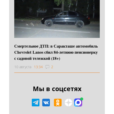
Смертельное ДТП: в Саракташе автомобиль
Chevrolet Lanos сбил 84-летнюю пенсионерку
с садовой тележкой (18+)
10 августа
13:34
2
Мы в соцсетях