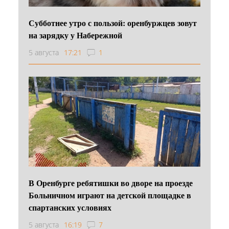
Субботнее утро с пользой: оренбуржцев зовут
на зарядку у Набережной
5 августа
17:21
1
В Оренбурге ребятишки во дворе на проезде
Больничном играют на детской площадке в
спартанских условиях
5 августа
16:19
7