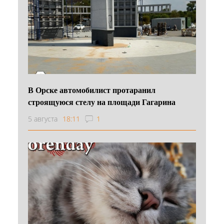
В Орске автомобилист протаранил
строящуюся стелу на площади Гагарина
5 августа
18:11
1