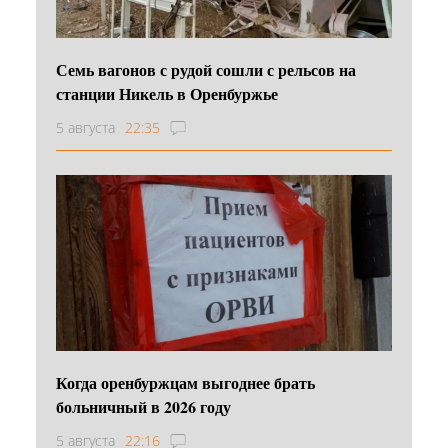
Семь вагонов с рудой сошли с рельсов на
станции Никель в Оренбуржье
5 августа
22:35
Когда оренбуржцам выгоднее брать
больничный в 2026 году
5 августа
22:16