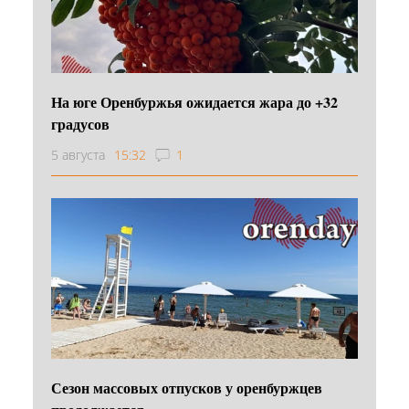
На юге Оренбуржья ожидается жара до +32
градусов
5 августа
15:32
1
Сезон массовых отпусков у оренбуржцев