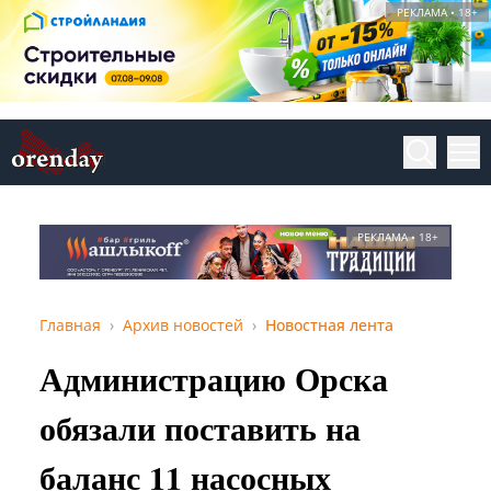
РЕКЛАМА • 18+
РЕКЛАМА • 18+
Главная
Архив новостей
Новостная лента
Администрацию Орска
обязали поставить на
баланс 11 насосных