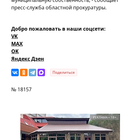
пресс-служба областной прокуратуры.
Добро пожаловать в наши соцсети:
VK
MAX
OK
Яндекс Дзен
Поделиться
№ 18157
РЕКЛАМА • 18+