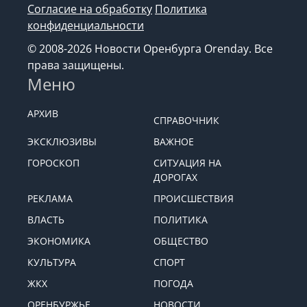
Согласие на обработку
Политика
конфиденциальности
© 2008-2026 Новости Оренбурга Orenday. Все
права защищены.
Меню
АРХИВ
СПРАВОЧНИК
ЭКСКЛЮЗИВЫ
ВАЖНОЕ
ГОРОСКОП
СИТУАЦИЯ НА
ДОРОГАХ
РЕКЛАМА
ПРОИСШЕСТВИЯ
ВЛАСТЬ
ПОЛИТИКА
ЭКОНОМИКА
ОБЩЕСТВО
КУЛЬТУРА
СПОРТ
ЖКХ
ПОГОДА
ОРЕНБУРЖЬЕ
НОВОСТИ