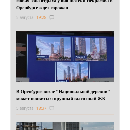
Новая зона отдыха у библиотеки Некрасова в
Оренбурге ждет горожан
5 августа
19:28
В Оренбурге возле "Национальной деревни"
может появиться крупный высотный ЖК
5 августа
18:37