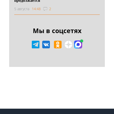
продолжается
5 августа
14:48
2
Мы в соцсетях