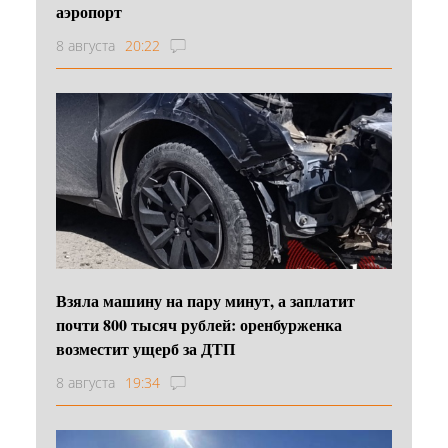
аэропорт
8 августа
20:22
Взяла машину на пару минут, а заплатит
почти 800 тысяч рублей: оренбурженка
возместит ущерб за ДТП
8 августа
19:34