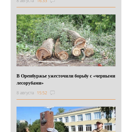
8 августа
16:33
В Оренбуржье ужесточили борьбу с «черными
лесорубами»
8 августа
15:52