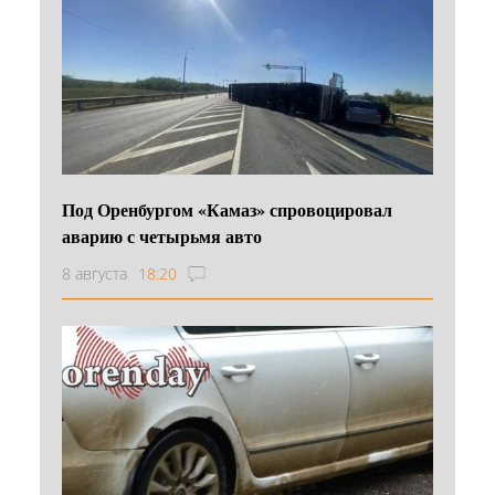
Под Оренбургом «Камаз» спровоцировал
аварию с четырьмя авто
8 августа
18:20