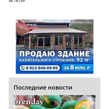
№ 18159
РЕКЛАМА • 18+
Последние новости