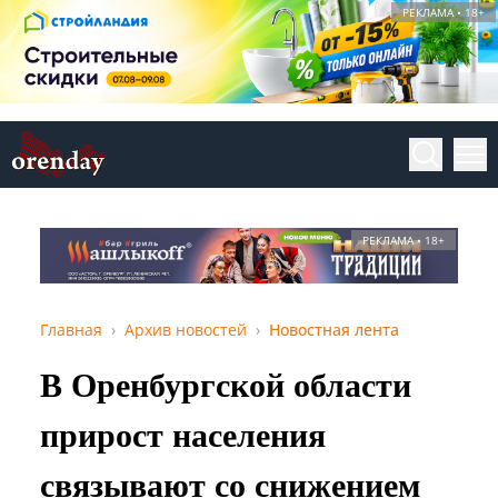
РЕКЛАМА • 18+
РЕКЛАМА • 18+
Главная
Архив новостей
Новостная лента
В Оренбургской области
прирост населения
связывают со снижением