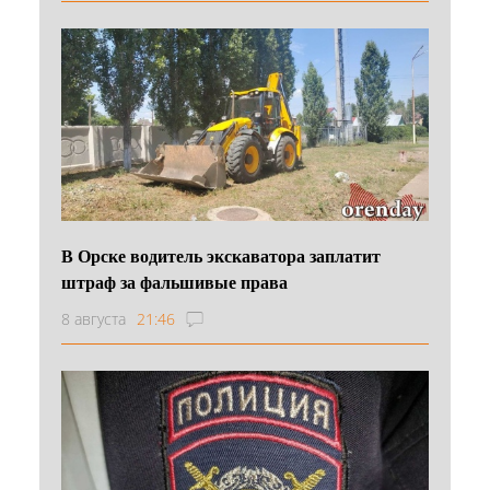
В Орске водитель экскаватора заплатит
штраф за фальшивые права
8 августа
21:46