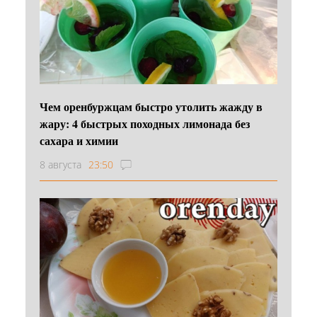
Чем оренбуржцам быстро утолить жажду в
жару: 4 быстрых походных лимонада без
сахара и химии
8 августа
23:50