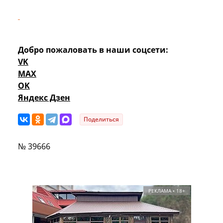
Добро пожаловать в наши соцсети:
VK
MAX
OK
Яндекс Дзен
Поделиться
№ 39666
РЕКЛАМА • 18+