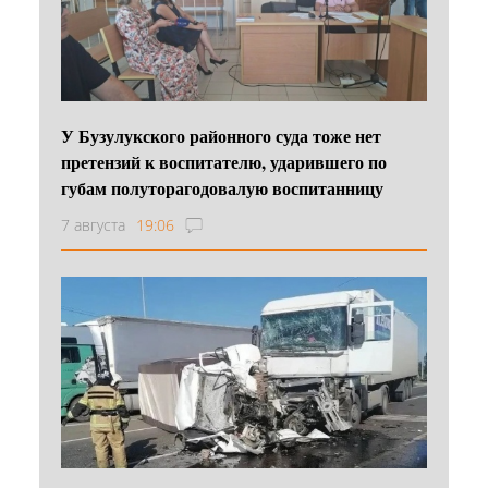
У Бузулукского районного суда тоже нет
претензий к воспитателю, ударившего по
губам полуторагодовалую воспитанницу
7 августа
19:06