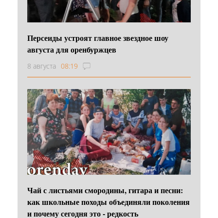
Персеиды устроят главное звездное шоу
августа для оренбуржцев
8 августа
08:19
Чай с листьями смородины, гитара и песни:
как школьные походы объединяли поколения
и почему сегодня это - редкость