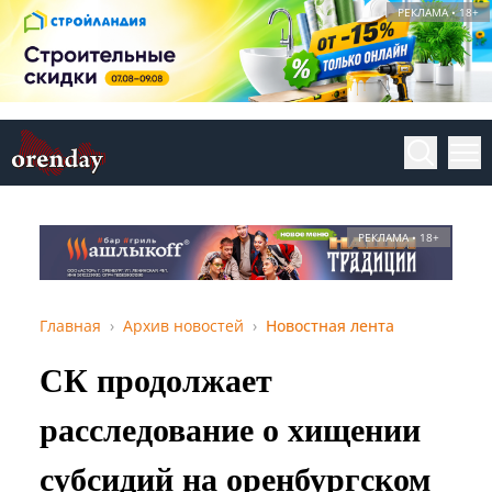
РЕКЛАМА • 18+
РЕКЛАМА • 18+
Главная
Архив новостей
Новостная лента
СК продолжает
расследование о хищении
субсидий на оренбургском