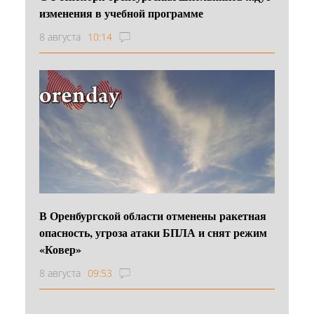
изменения в учебной программе
8 августа
10:14
В Оренбургской области отменены ракетная
опасность, угроза атаки БПЛА и снят режим
«Ковер»
8 августа
09:53