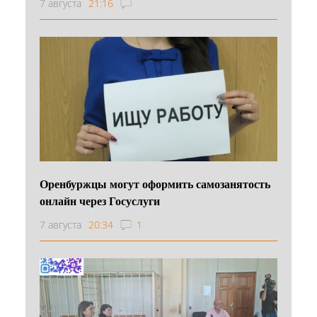
7 августа
21:16
Оренбуржцы могут оформить самозанятость
онлайн через Госуслуги
7 августа
20:34
1