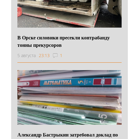
В Орске силовики пресекли контрабанду
тонны прекурсоров
5 августа
23:13
1
Александр Бастрыкин затребовал доклад по