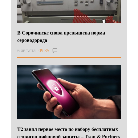
В Сорочинске снова превышена норма
сероводорода
6 августа
09:35
Т2 занял первое место по набору бесплатных
сервисов цифровой защиты – J'son & Partners