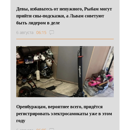
Девы, избавьтесь от ненужного, Рыбам могут
прийти сны-подсказки, а Львам советуют
быть лидером в деле
6 августа
06:15
Оренбуржцам, вероятнее всего, придётся
регистрировать электросамокаты уже в этом
году