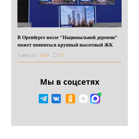
В Оренбурге возле "Национальной деревни"
может появиться крупный высотный ЖК
5 августа
18:37
13
Мы в соцсетях