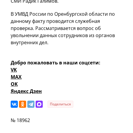
СМИ Радик Галимов.
В УМВД России по Оренбургской области по
данному факту проводится служебная
проверка. Рассматривается вопрос об
увольнении данных сотрудников из органов
внутренних дел.
Добро пожаловать в наши соцсети:
VK
MAX
OK
Яндекс Дзен
Поделиться
№ 18962