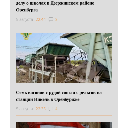
делу о школах в Дзержинском районе
Оренбурга
5 августа
22:44
3
Семь вагонов с рудой сошли с рельсов на
станции Никель в Оренбуржье
5 августа
22:35
4