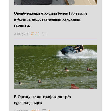
Оренбурженка отсудила более 180 тысяч
рублей за недоставленный кухонный
гарнитур
5 августа
21:41
В Оренбурге оштрафовали трёх
судовладельцев
5 августа
20:22
2