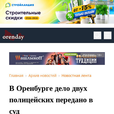
РЕКЛАМА • 18+
РЕКЛАМА • 18+
Главная
Архив новостей
Новостная лента
В Оренбурге дело двух
полицейских передано в
суд