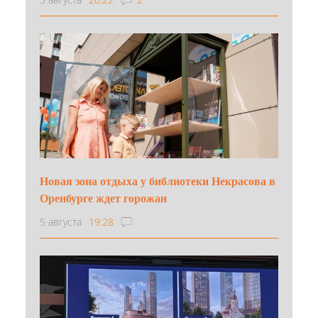
Новая зона отдыха у библиотеки Некрасова в
Оренбурге ждет горожан
5 августа
19:28