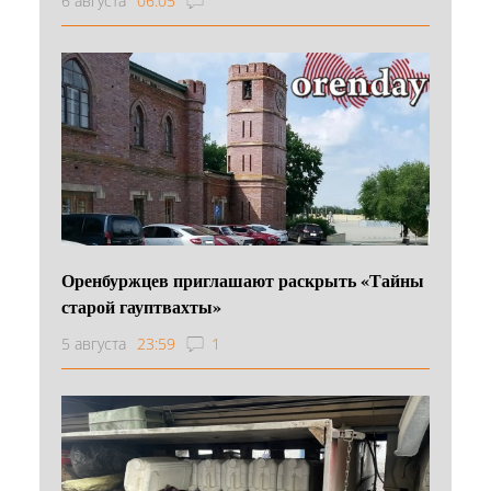
6 августа
06:05
Оренбуржцев приглашают раскрыть «Тайны
старой гауптвахты»
5 августа
23:59
1