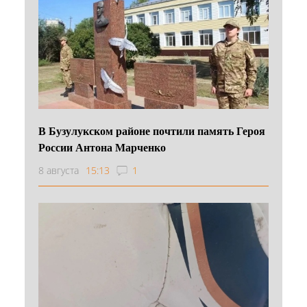
В Бузулукском районе почтили память Героя
России Антона Марченко
8 августа
15:13
1