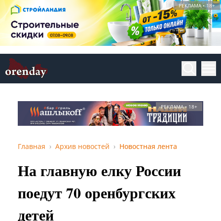
РЕКЛАМА • 18+
РЕКЛАМА • 18+
Главная
Архив новостей
Новостная лента
На главную елку России
поедут 70 оренбургских
детей