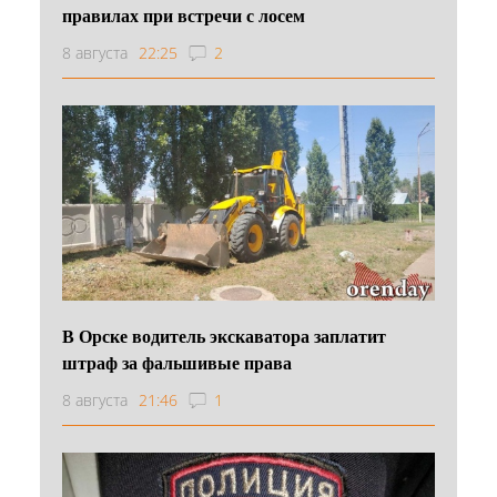
правилах при встречи с лосем
8 августа
22:25
2
В Орске водитель экскаватора заплатит
штраф за фальшивые права
8 августа
21:46
1