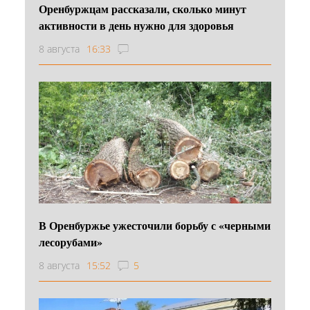
Оренбуржцам рассказали, сколько минут
активности в день нужно для здоровья
8 августа
16:33
В Оренбуржье ужесточили борьбу с «черными
лесорубами»
8 августа
15:52
5