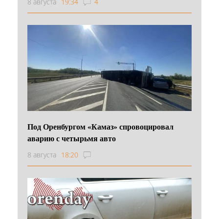
8 августа
19:34
4
Под Оренбургом «Камаз» спровоцировал
аварию с четырьмя авто
8 августа
18:20