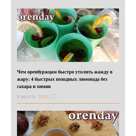
Чем оренбуржцам быстро утолить жажду в
жару: 4 быстрых походных лимонада без
сахара и химии
8 августа
23:50