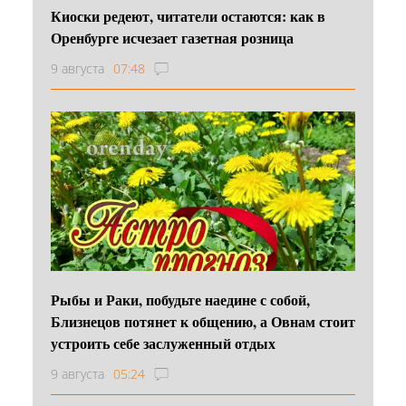
Киоски редеют, читатели остаются: как в
Оренбурге исчезает газетная розница
9 августа
07:48
Рыбы и Раки, побудьте наедине с собой,
Близнецов потянет к общению, а Овнам стоит
устроить себе заслуженный отдых
9 августа
05:24