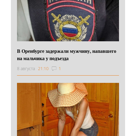
В Оренбурге задержали мужчину, напавшего
на мальчика у подъезда
8 августа
21:10
1