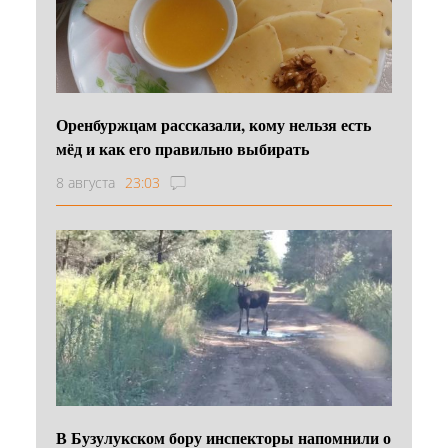
Оренбуржцам рассказали, кому нельзя есть
мёд и как его правильно выбирать
8 августа
23:03
В Бузулукском бору инспекторы напомнили о