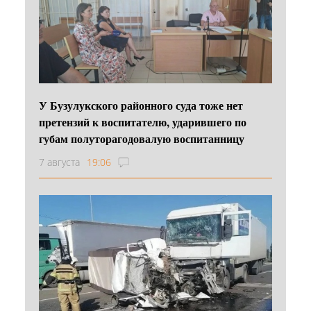
У Бузулукского районного суда тоже нет
претензий к воспитателю, ударившего по
губам полуторагодовалую воспитанницу
7 августа
19:06