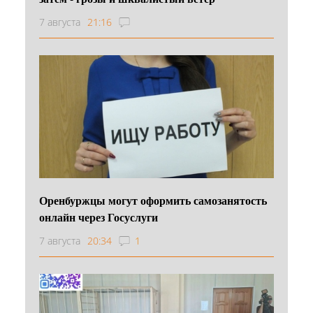
7 августа
21:16
Оренбуржцы могут оформить самозанятость
онлайн через Госуслуги
7 августа
20:34
1