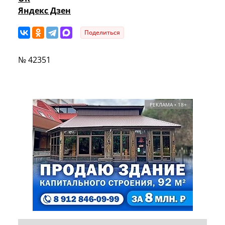
Яндекс Дзен
Поделиться
№ 42351
РЕКЛАМА • 18+