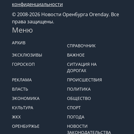
конфиденциальности
© 2008-2026 Новости Оренбурга Orenday. Все
права защищены.
Меню
АРХИВ
СПРАВОЧНИК
ЭКСКЛЮЗИВЫ
ВАЖНОЕ
ГОРОСКОП
СИТУАЦИЯ НА
ДОРОГАХ
РЕКЛАМА
ПРОИСШЕСТВИЯ
ВЛАСТЬ
ПОЛИТИКА
ЭКОНОМИКА
ОБЩЕСТВО
КУЛЬТУРА
СПОРТ
ЖКХ
ПОГОДА
ОРЕНБУРЖЬЕ
НОВОСТИ
ЗАКОНОДАТЕЛЬСТВА