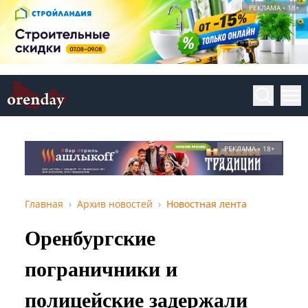
РЕКЛАМА • 18+
РЕКЛАМА • 18+
Главная
Архив новостей
Новостная лента
Оренбургские
пограничники и
полицейские задержали