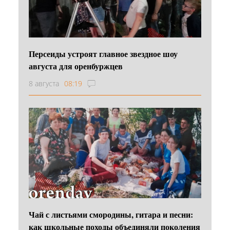
Персеиды устроят главное звездное шоу
августа для оренбуржцев
8 августа
08:19
Чай с листьями смородины, гитара и песни:
как школьные походы объединяли поколения