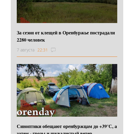
За сезон от клещей в Оренбуржье пострадали
2280 человек
7 августа
22:31
Синоптики обещают оренбуржцам до +39°С, а
затем - грозы и шквалистый ветер