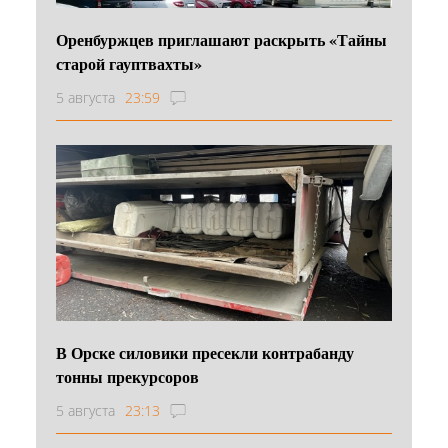
Оренбуржцев приглашают раскрыть «Тайны
старой гауптвахты»
5 августа
23:59
В Орске силовики пресекли контрабанду
тонны прекурсоров
5 августа
23:13