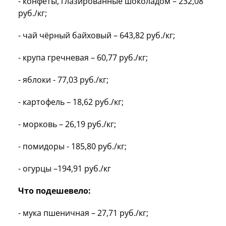
- конфеты, глазированные шоколадом – 232,08
руб./кг;
- чай чёрный байховый – 643,82 руб./кг;
- крупа гречневая – 60,77 руб./кг;
- яблоки - 77,03 руб./кг;
- картофель – 18,62 руб./кг;
- морковь – 26,19 руб./кг;
- помидоры - 185,80 руб./кг;
- огурцы –194,91 руб./кг
Что подешевело:
- мука пшеничная – 27,71 руб./кг;