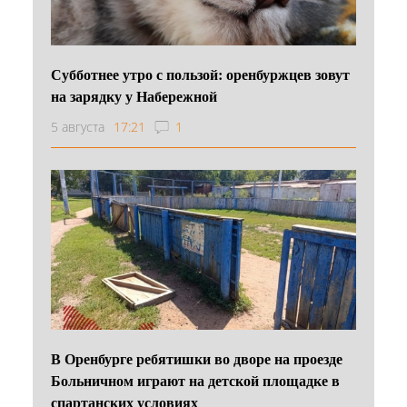
Субботнее утро с пользой: оренбуржцев зовут
на зарядку у Набережной
5 августа
17:21
1
В Оренбурге ребятишки во дворе на проезде
Больничном играют на детской площадке в
спартанских условиях