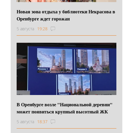
Новая зона отдыха у библиотеки Некрасова в
Оренбурге ждет горожан
5 августа
19:28
В Оренбурге возле "Национальной деревни"
может появиться крупный высотный ЖК
5 августа
18:37