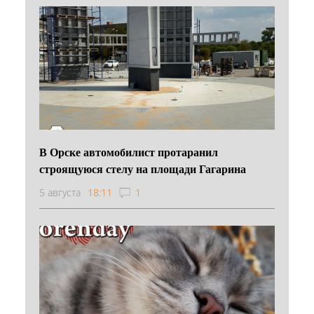
В Орске автомобилист протаранил
строящуюся стелу на площади Гагарина
5 августа
18:11
1