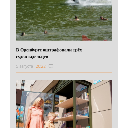
В Оренбурге оштрафовали трёх
судовладельцев
5 августа
20:22