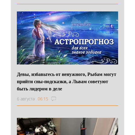
Девы, избавьтесь от ненужного, Рыбам могут
прийти сны-подсказки, а Львам советуют
быть лидером в деле
6 августа
06:15