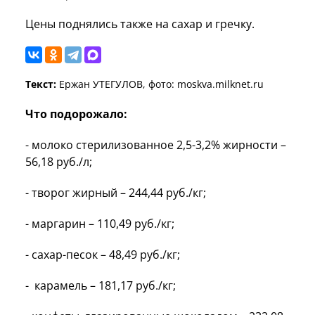
Цены поднялись также на сахар и гречку.
Текст:
Ержан УТЕГУЛОВ, фото: moskva.milknet.ru
Что подорожало:
- молоко стерилизованное 2,5-3,2% жирности –
56,18 руб./л;
- творог жирный – 244,44 руб./кг;
- маргарин – 110,49 руб./кг;
- сахар-песок – 48,49 руб./кг;
- карамель – 181,17 руб./кг;