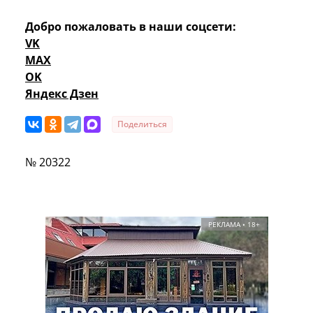
Добро пожаловать в наши соцсети:
VK
MAX
OK
Яндекс Дзен
Поделиться
№ 20322
РЕКЛАМА • 18+