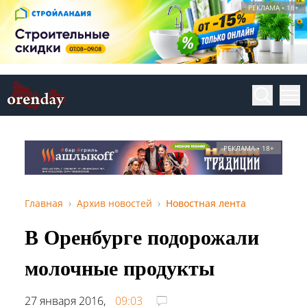
РЕКЛАМА • 18+
РЕКЛАМА • 18+
Главная
Архив новостей
Новостная лента
В Оренбурге подорожали
молочные продукты
27 января 2016,
09:03