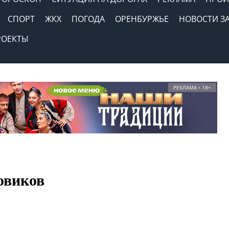
СПОРТ
ЖКХ
ПОГОДА
ОРЕНБУРЖЬЕ
НОВОСТИ З
РОЕКТЫ
РЕКЛАМА • 18+
овиков