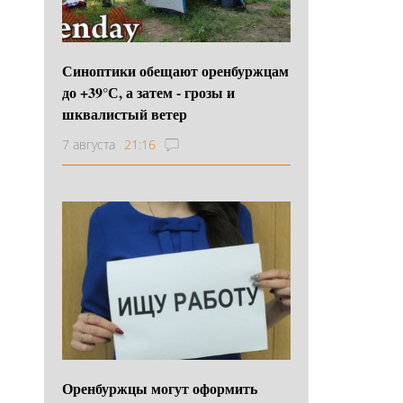
Синоптики обещают оренбуржцам
до +39°С, а затем - грозы и
шквалистый ветер
7 августа
21:16
Оренбуржцы могут оформить