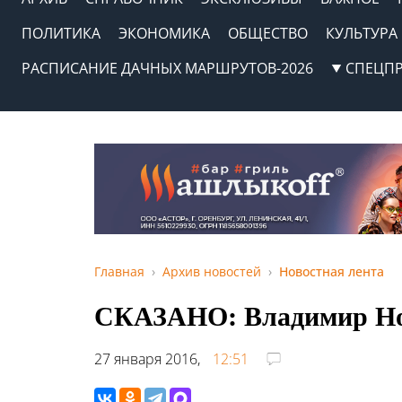
ПОЛИТИКА
ЭКОНОМИКА
ОБЩЕСТВО
КУЛЬТУРА
РАСПИСАНИЕ ДАЧНЫХ МАРШРУТОВ-2026
СПЕЦП
Главная
Архив новостей
Новостная лента
СКАЗАНО: Владимир Н
27 января 2016,
12:51