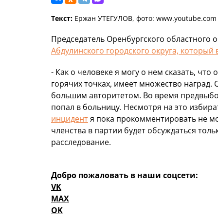
Текст:
Ержан УТЕГУЛОВ, фото: www.youtube.com
Председатель Оренбургского областного 
Абдулинского городского округа, который 
- Как о человеке я могу о нем сказать, что
горячих точках, имеет множество наград. 
большим авторитетом. Во время предвыбо
попал в больницу. Несмотря на это избира
инцидент
я пока прокомментировать не мо
членства в партии будет обсуждаться толь
расследование.
Добро пожаловать в наши соцсети:
VK
MAX
OK