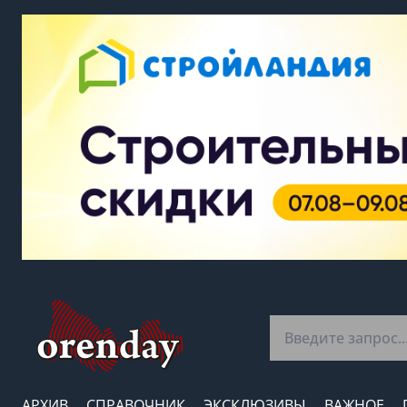
АРХИВ
СПРАВОЧНИК
ЭКСКЛЮЗИВЫ
ВАЖНОЕ