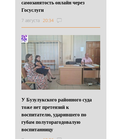
самозанятость онлайн через
Госуслуги
7 августа
20:34
У Бузулукского районного суда
тоже нет претензий к
воспитателю, ударившего по
губам полуторагодовалую
воспитанницу