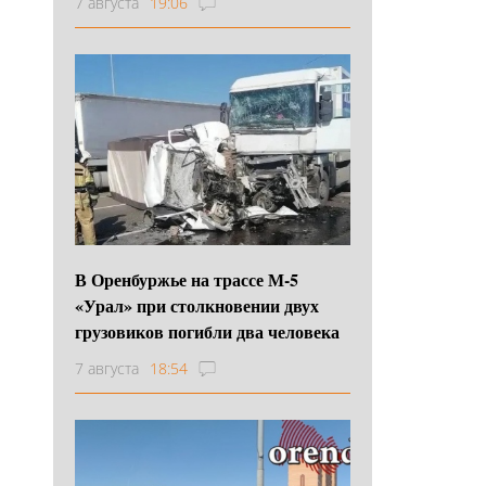
7 августа
19:06
В Оренбуржье на трассе М-5
«Урал» при столкновении двух
грузовиков погибли два человека
7 августа
18:54