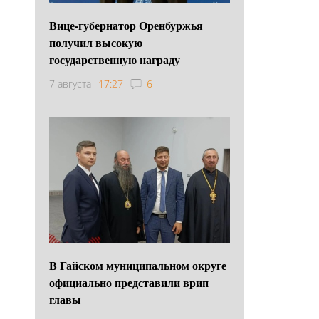
Вице-губернатор Оренбуржья
получил высокую
государственную награду
7 августа
17:27
6
В Гайском муниципальном округе
официально представили врип
главы