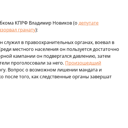
обкома КПРФ Владимир Новиков (о
депутате
взорвал гранату
):
 он служил в правоохранительных органах, воевал в
Среди местного населения он пользуется достаточно
рной кампании он подвергался давлению, затем
тели проголосовали за него.
Произошедший
гу. Вопрос о возможном лишении мандата и
ко после того, как следственные органы завершат