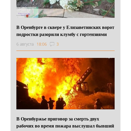
В Оренбурге в сквере у Елизаветинских ворот
подростки разорили клумбу с гортензиями
6 августа
18:06
3
В Оренбуржье приговор за смерть двух
рабочих во время пожара выслушал бывший