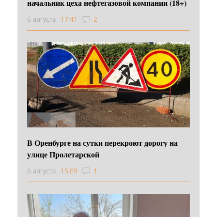
начальник цеха нефтегазовой компании (18+)
6 августа
17:41
2
В Оренбурге на сутки перекроют дорогу на
улице Пролетарской
6 августа
15:09
1