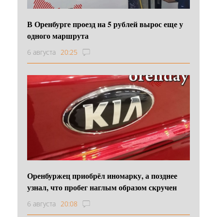
В Оренбурге проезд на 5 рублей вырос еще у
одного маршрута
6 августа
20:25
Оренбуржец приобрёл иномарку, а позднее
узнал, что пробег наглым образом скручен
6 августа
20:08