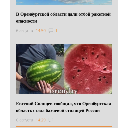
В Оренбургской области дали отбой ракетной
опасности
6 августа
14:50
1
Евгений Солнцев сообщил, что Оренбургская
область стала бахчевой столицей России
6 августа
14:29