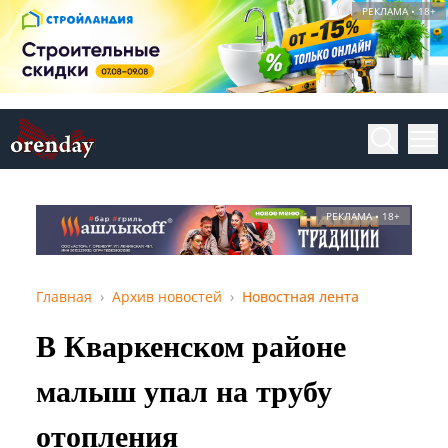
РЕКЛАМА • 18+
РЕКЛАМА • 18+
Главная
Архив новостей
Новостная лента
В Кваркенском районе
малыш упал на трубу
отопления