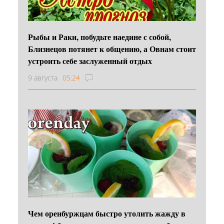
Рыбы и Раки, побудьте наедине с собой,
Близнецов потянет к общению, а Овнам стоит
устроить себе заслуженный отдых
9 августа
05:24
Чем оренбуржцам быстро утолить жажду в