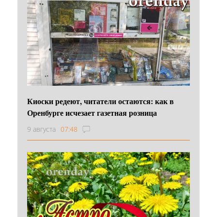
Киоски редеют, читатели остаются: как в
Оренбурге исчезает газетная розница
9 августа
07:48