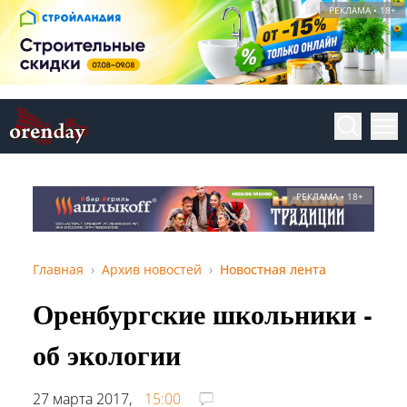
РЕКЛАМА • 18+
РЕКЛАМА • 18+
Главная
Архив новостей
Новостная лента
Оренбургские школьники -
об экологии
27 марта 2017,
15:00