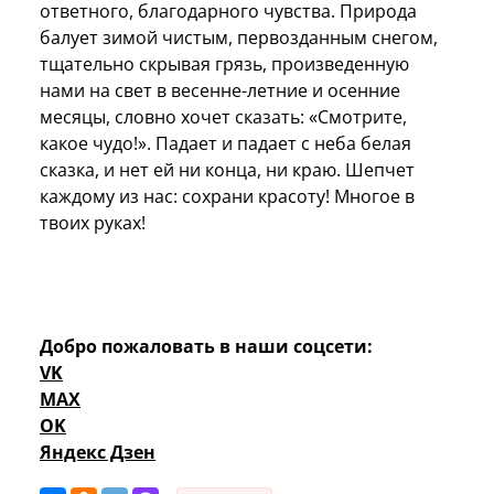
ответного, благодарного чувства. Природа
балует зимой чистым, первозданным снегом,
тщательно скрывая грязь, произведенную
нами на свет в весенне-летние и осенние
месяцы, словно хочет сказать: «Смотрите,
какое чудо!». Падает и падает с неба белая
сказка, и нет ей ни конца, ни краю. Шепчет
каждому из нас: сохрани красоту! Многое в
твоих руках!
Добро пожаловать в наши соцсети:
VK
MAX
OK
Яндекс Дзен