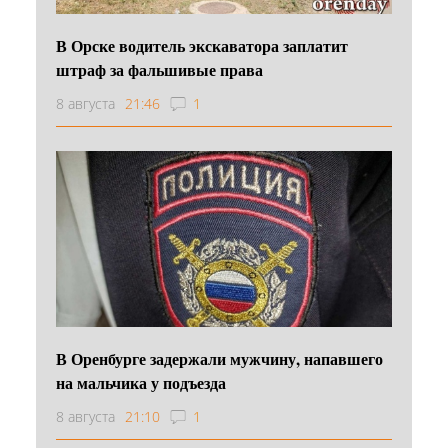
В Орске водитель экскаватора заплатит
штраф за фальшивые права
8 августа
21:46
1
В Оренбурге задержали мужчину, напавшего
на мальчика у подъезда
8 августа
21:10
1