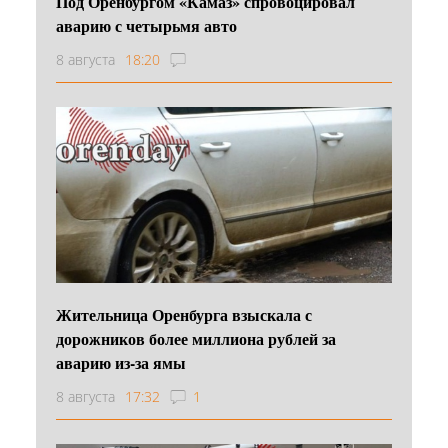
Под Оренбургом «Камаз» спровоцировал
аварию с четырьмя авто
8 августа
18:20
Жительница Оренбурга взыскала с
дорожников более миллиона рублей за
аварию из-за ямы
8 августа
17:32
1