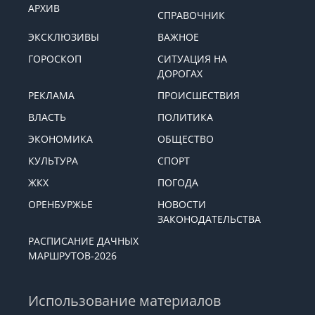
АРХИВ
СПРАВОЧНИК
ЭКСКЛЮЗИВЫ
ВАЖНОЕ
ГОРОСКОП
СИТУАЦИЯ НА
ДОРОГАХ
РЕКЛАМА
ПРОИСШЕСТВИЯ
ВЛАСТЬ
ПОЛИТИКА
ЭКОНОМИКА
ОБЩЕСТВО
КУЛЬТУРА
СПОРТ
ЖКХ
ПОГОДА
ОРЕНБУРЖЬЕ
НОВОСТИ
ЗАКОНОДАТЕЛЬСТВА
РАСПИСАНИЕ ДАЧНЫХ
МАРШРУТОВ-2026
Использование материалов