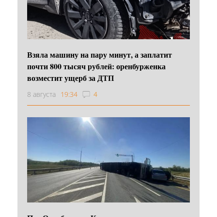
Взяла машину на пару минут, а заплатит
почти 800 тысяч рублей: оренбурженка
возместит ущерб за ДТП
8 августа
19:34
4