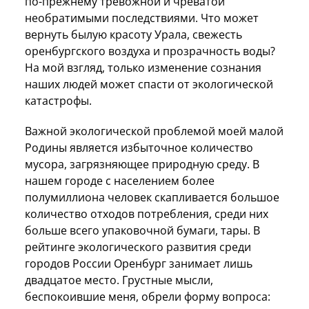
по-прежнему тревожной и чреватой
необратимыми последствиями. Что может
вернуть былую красоту Урала, свежесть
оренбургского воздуха и прозрачность воды?
На мой взгляд, только изменение сознания
наших людей может спасти от экологической
катастрофы.
Важной экологической проблемой моей малой
Родины является избыточное количество
мусора, загрязняющее природную среду. В
нашем городе с населением более
полумиллиона человек скапливается большое
количество отходов потребления, среди них
больше всего упаковочной бумаги, тары. В
рейтинге экологического развития среди
городов России Оренбург занимает лишь
двадцатое место. Грустные мысли,
беспокоившие меня, обрели форму вопроса: