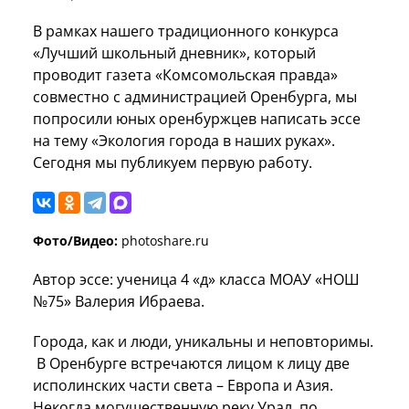
В рамках нашего традиционного конкурса
«Лучший школьный дневник», который
проводит газета «Комсомольская правда»
совместно с администрацией Оренбурга, мы
попросили юных оренбуржцев написать эссе
на тему «Экология города в наших руках».
Сегодня мы публикуем первую работу.
Фото/Видео:
photoshare.ru
Автор эссе: ученица 4 «д» класса МОАУ «НОШ
№75» Валерия Ибраева.
Города, как и люди, уникальны и неповторимы.
В Оренбурге встречаются лицом к лицу две
исполинских части света – Европа и Азия.
Некогда могущественную реку Урал, по