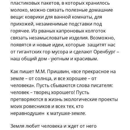
пластиковых пакетов, в которых хранилось
молоко, можно связать полезные домашние
вещи: коврики для ванной комнаты, для
прихожей, незаменимые подставки под
горячее. Из рваных капроновых колготок
связать незамысловатые изделия. Возможно,
появятся и новые идеи, которые защитят нас
от гигантских гор мусора и сделают Оренбург –
наш общий дом - уютным и красивым.
Как пишет М.М. Пришвин, «все прекрасное на
земле – от солнца, и все хорошее – от
человека». Пусть сбываются слова писателя:
человек – творец хорошего! Пусть
претворяются в жизнь экологические проекты
моих ровесников и всех тех, кто
неравнодушен к матушке-земле.
Земля любит человека и ждет от него