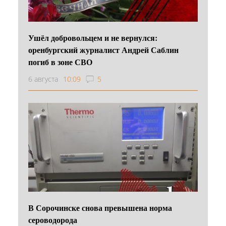
Ушёл добровольцем и не вернулся:
оренбургский журналист Андрей Саблин
погиб в зоне СВО
6 августа
10:09
5
В Сорочинске снова превышена норма
сероводорода