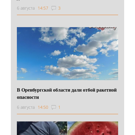
6 августа
14:57
3
В Оренбургской области дали отбой ракетной
опасности
6 августа
14:50
1