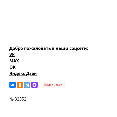
Добро пожаловать в наши соцсети:
VK
MAX
OK
Яндекс Дзен
Поделиться
№ 32352