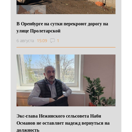
В Оренбурге на сутки перекроют дорогу на
улице Пролетарской
6 августа
15:09
1
Экс-глава Нежинского сельсовета Наби
Османов не оставляет надежд вернуться на
должность