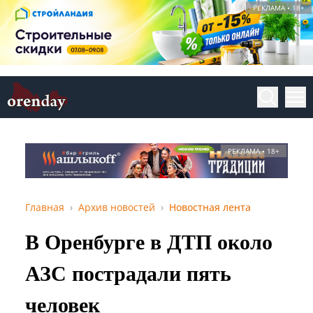
РЕКЛАМА • 18+
РЕКЛАМА • 18+
Главная
Архив новостей
Новостная лента
В Оренбурге в ДТП около
АЗС пострадали пять
человек