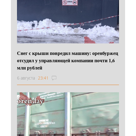
Снег с крыши повредил машину: оренбуржец
отсудил у управляющей компании почти 1,6
млн рублей
6 августа
23:41