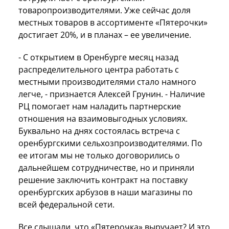
товаропроизводителями. Уже сейчас доля
местных товаров в ассортименте «Пятерочки»
достигает 20%, и в планах – ее увеличение.
- С открытием в Оренбурге месяц назад
распределительного центра работать с
местными производителями стало намного
легче, - признается Алексей Грунин. - Наличие
РЦ помогает нам наладить партнерские
отношения на взаимовыгодных условиях.
Буквально на днях состоялась встреча с
оренбургскими сельхозпроизводителями. По
ее итогам мы не только договорились о
дальнейшем сотрудничестве, но и приняли
решение заключить контракт на поставку
оренбургских арбузов в наши магазины по
всей федеральной сети.
Все слышали, что «Пятерочка» выручает? И это