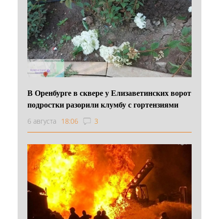
В Оренбурге в сквере у Елизаветинских ворот
подростки разорили клумбу с гортензиями
6 августа
18:06
3