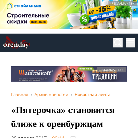
РЕКЛАМА • 18+
РЕКЛАМА • 18+
Главная
Архив новостей
Новостная лента
«Пятерочка» становится
ближе к оренбуржцам