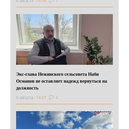
6 августа
15:09
1
Экс-глава Нежинского сельсовета Наби
Османов не оставляет надежд вернуться на
должность
6 августа
14:57
4