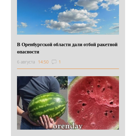
В Оренбургской области дали отбой ракетной
опасности
6 августа
14:50
1