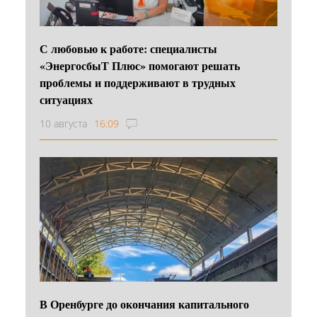
С любовью к работе: специалисты
«ЭнергосбыТ Плюс» помогают решать
проблемы и поддерживают в трудных
ситуациях
10 августа
16:09
В Оренбурге до окончания капитального