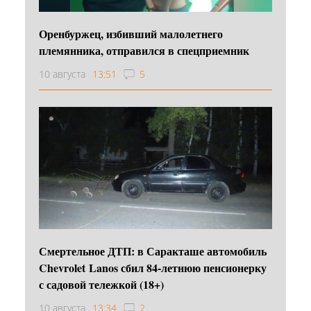
Оренбуржец, избивший малолетнего
племянника, отправился в спецприемник
10 августа
13:51
5
Смертельное ДТП: в Саракташе автомобиль
Chevrolet Lanos сбил 84-летнюю пенсионерку
с садовой тележкой (18+)
10 августа
13:34
2