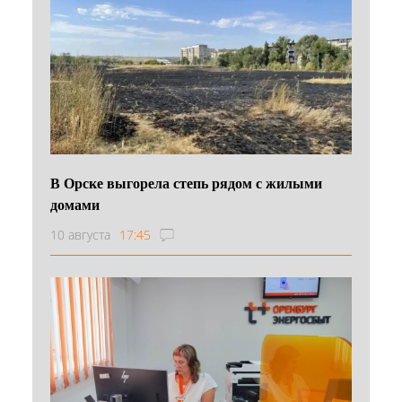
В Орске выгорела степь рядом с жилыми
домами
10 августа
17:45