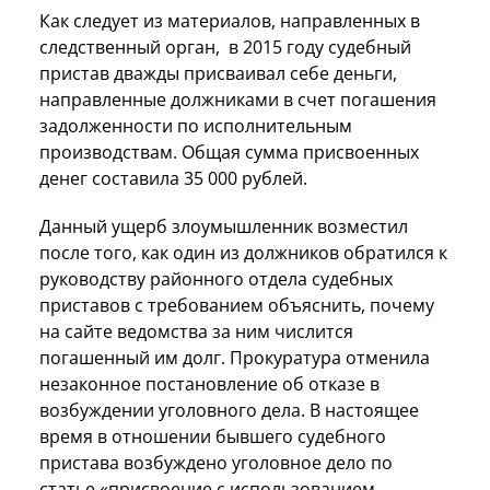
Как следует из материалов, направленных в
следственный орган, в 2015 году судебный
пристав дважды присваивал себе деньги,
направленные должниками в счет погашения
задолженности по исполнительным
производствам. Общая сумма присвоенных
денег составила 35 000 рублей.
Данный ущерб злоумышленник возместил
после того, как один из должников обратился к
руководству районного отдела судебных
приставов с требованием объяснить, почему
на сайте ведомства за ним числится
погашенный им долг. Прокуратура отменила
незаконное постановление об отказе в
возбуждении уголовного дела. В настоящее
время в отношении бывшего судебного
пристава возбуждено уголовное дело по
статье «присвоение с использованием