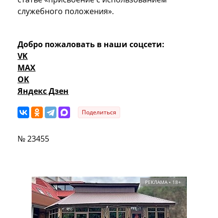
служебного положения».
Добро пожаловать в наши соцсети:
VK
MAX
OK
Яндекс Дзен
Поделиться
№ 23455
РЕКЛАМА • 18+