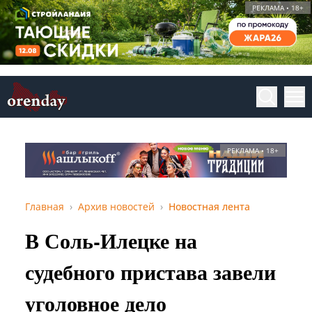
РЕКЛАМА • 18+
РЕКЛАМА • 18+
Главная
Архив новостей
Новостная лента
В Соль-Илецке на
судебного пристава завели
уголовное дело