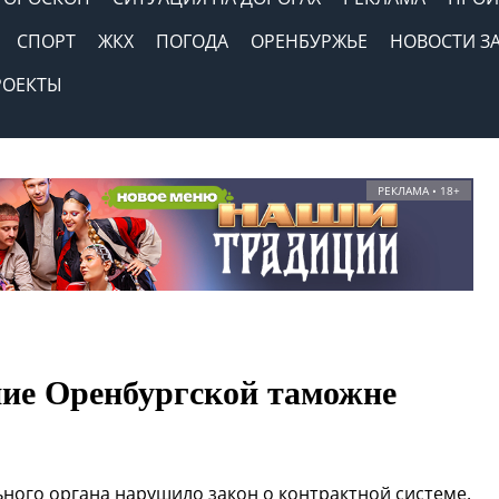
СПОРТ
ЖКХ
ПОГОДА
ОРЕНБУРЖЬЕ
НОВОСТИ З
РОЕКТЫ
РЕКЛАМА • 18+
ие Оренбургской таможне
ного органа нарушило закон о контрактной системе.