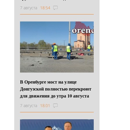
7 августа
18:54
В Оренбурге мост на улице
Донгузской полностью перекроют
для движения до утра 10 августа
7 августа
18:01