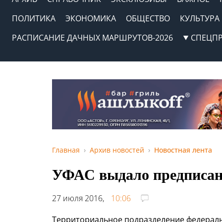
ПОЛИТИКА
ЭКОНОМИКА
ОБЩЕСТВО
КУЛЬТУРА
РАСПИСАНИЕ ДАЧНЫХ МАРШРУТОВ-2026
СПЕЦП
Главная
Архив новостей
Новостная лента
УФАС выдало предписан
27 июля 2016,
10:06
Территориальное подразделение федераль