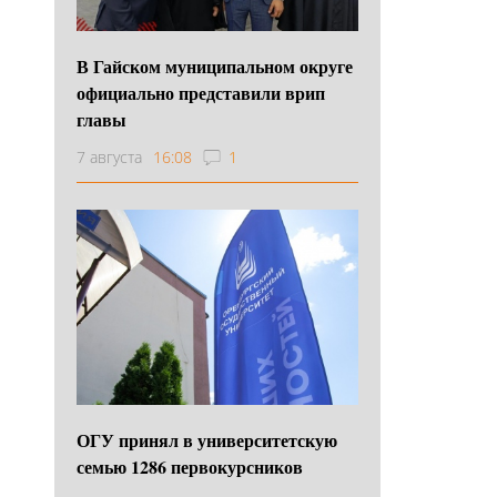
В Гайском муниципальном округе
официально представили врип
главы
7 августа
16:08
1
ОГУ принял в университетскую
семью 1286 первокурсников