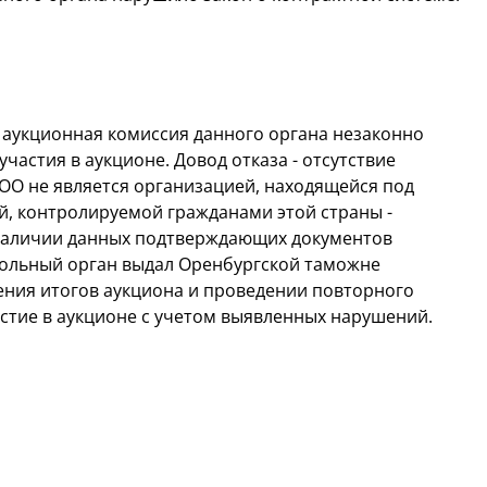
 аукционная комиссия данного органа незаконно
частия в аукционе. Довод отказа - отсутствие
ОО не является организацией, находящейся под
й, контролируемой гражданами этой страны -
наличии данных подтверждающих документов
польный орган выдал Оренбургской таможне
ения итогов аукциона и проведении повторного
астие в аукционе с учетом выявленных нарушений.