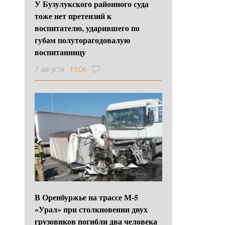
У Бузулукского районного суда
тоже нет претензий к
воспитателю, ударившего по
губам полуторагодовалую
воспитанницу
7 августа
19:06
В Оренбуржье на трассе М-5
«Урал» при столкновении двух
грузовиков погибли два человека