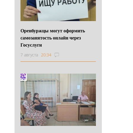
Оренбуржцы могут оформить
самозанятость онлайн через
Госуслуги
7 августа
20:34