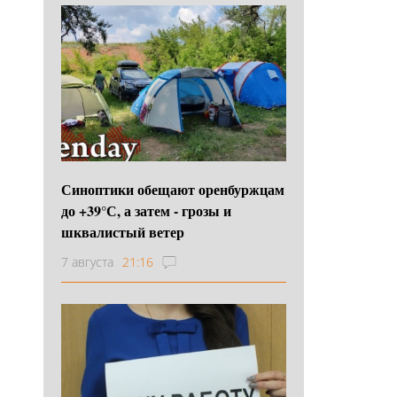
Синоптики обещают оренбуржцам
до +39°С, а затем - грозы и
шквалистый ветер
7 августа
21:16