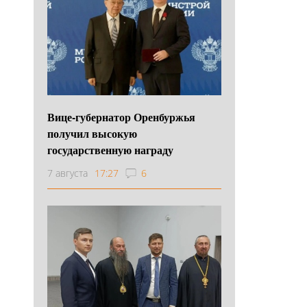
Вице-губернатор Оренбуржья
получил высокую
государственную награду
7 августа
17:27
6