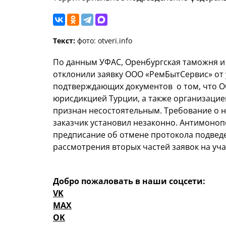
Текст:
фото: otveri.info
По данным УФАС, Оренбургская таможня и
отклонили заявку ООО «РемБытСервис» от у
подтверждающих документов о том, что О
юрисдикцией Турции, а также организацие
признан несостоятельным. Требование о 
заказчик установил незаконно. Антимоно
предписание об отмене протокола подвед
рассмотрения вторых частей заявок на уч
Добро пожаловать в наши соцсети:
VK
MAX
OK