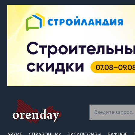
АРХИВ
СПРАВОЧНИК
ЭКСКЛЮЗИВЫ
ВАЖНОЕ