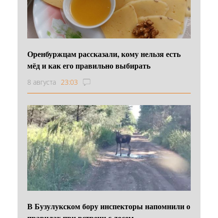
Оренбуржцам рассказали, кому нельзя есть
мёд и как его правильно выбирать
8 августа
23:03
В Бузулукском бору инспекторы напомнили о
правилах при встречи с лосем