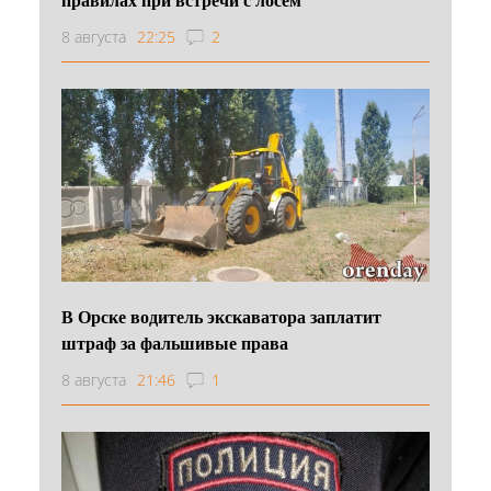
8 августа
22:25
2
В Орске водитель экскаватора заплатит
штраф за фальшивые права
8 августа
21:46
1