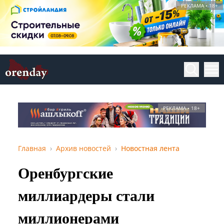
РЕКЛАМА • 18+
РЕКЛАМА • 18+
Главная
Архив новостей
Новостная лента
Оренбургские
миллиардеры стали
миллионерами