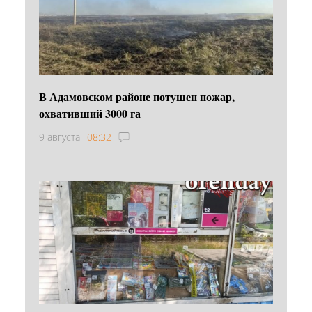
В Адамовском районе потушен пожар,
охвативший 3000 га
9 августа
08:32