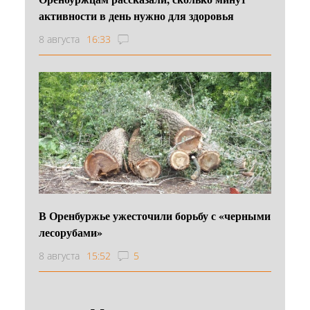
активности в день нужно для здоровья
8 августа
16:33
В Оренбуржье ужесточили борьбу с «черными
лесорубами»
8 августа
15:52
5