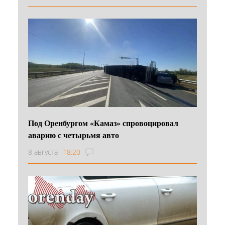
Под Оренбургом «Камаз» спровоцировал
аварию с четырьмя авто
8 августа
18:20