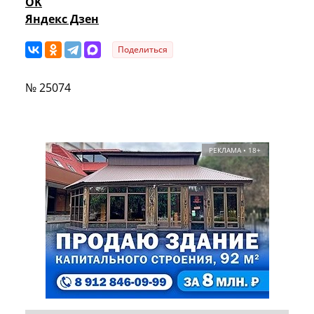
OK
Яндекс Дзен
Поделиться
№ 25074
РЕКЛАМА • 18+