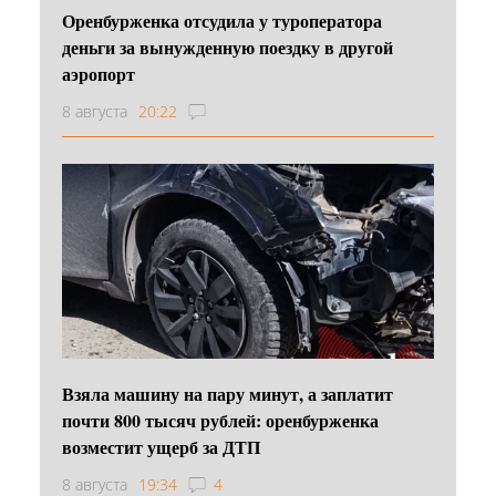
Оренбурженка отсудила у туроператора
деньги за вынужденную поездку в другой
аэропорт
8 августа
20:22
Взяла машину на пару минут, а заплатит
почти 800 тысяч рублей: оренбурженка
возместит ущерб за ДТП
8 августа
19:34
4