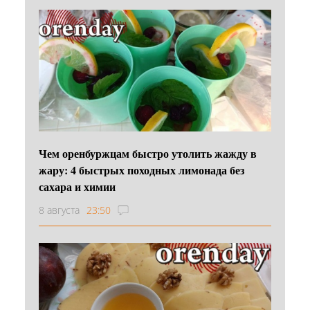
Чем оренбуржцам быстро утолить жажду в
жару: 4 быстрых походных лимонада без
сахара и химии
8 августа
23:50