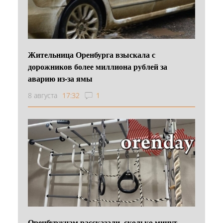
Жительница Оренбурга взыскала с
дорожников более миллиона рублей за
аварию из-за ямы
8 августа
17:32
1
Оренбуржцам рассказали, сколько минут