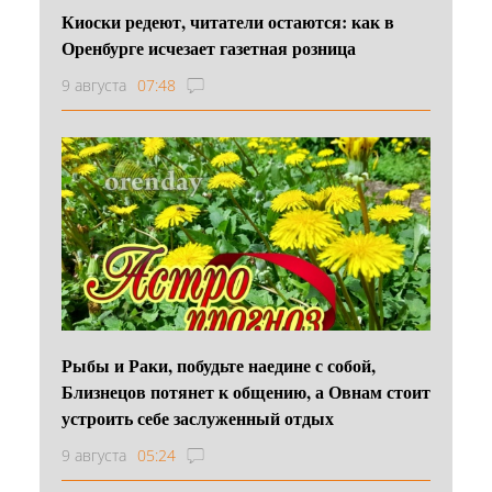
Киоски редеют, читатели остаются: как в
Оренбурге исчезает газетная розница
9 августа
07:48
Рыбы и Раки, побудьте наедине с собой,
Близнецов потянет к общению, а Овнам стоит
устроить себе заслуженный отдых
9 августа
05:24