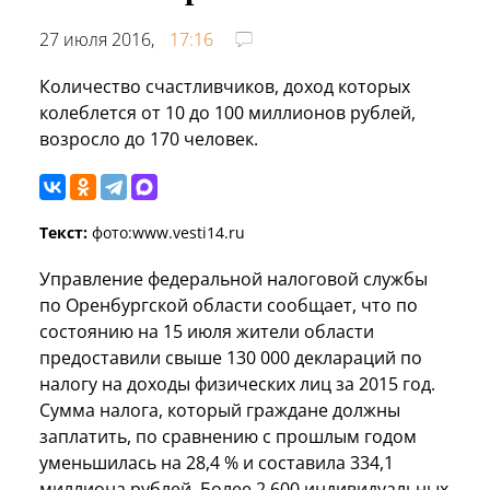
27 июля 2016,
17:16
Количество счастливчиков, доход которых
колеблется от 10 до 100 миллионов рублей,
возросло до 170 человек.
Текст:
фото:www.vesti14.ru
Управление федеральной налоговой службы
по Оренбургской области сообщает, что по
состоянию на 15 июля жители области
предоставили свыше 130 000 деклараций по
налогу на доходы физических лиц за 2015 год.
Сумма налога, который граждане должны
заплатить, по сравнению с прошлым годом
уменьшилась на 28,4 % и составила 334,1
миллиона рублей. Более 2 600 индивидуальных