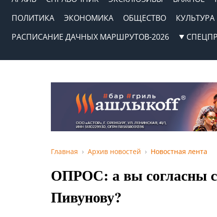
ПОЛИТИКА
ЭКОНОМИКА
ОБЩЕСТВО
КУЛЬТУРА
РАСПИСАНИЕ ДАЧНЫХ МАРШРУТОВ-2026
СПЕЦП
Главная
Архив новостей
Новостная лента
ОПРОС: а вы согласны с
Пивунову?