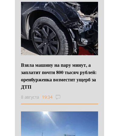
Взяла машину на пару минут, а
заплатит почти 800 тысяч рублей:
оренбурженка возместит ущерб за
ДТП
8 августа
19:34