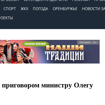
СПОРТ
ЖКХ
ПОГОДА
ОРЕНБУРЖЬЕ
НОВОСТИ З
РОЕКТЫ
РЕКЛАМА • 18+
 приговором министру Олегу