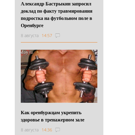
Александр Бастрыкин запросил
доклад по факту травмирования
подростка на футбольном поле в
Оренбурге
8 августа
14:57
Как оренбуржцам укрепить
здоровье в тренажерном зале
8 августа
14:36