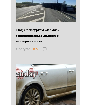
Под Оренбургом «Камаз»
спровоцировал аварию с
четырьмя авто
8 августа
18:20