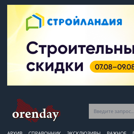
АРХИВ
СПРАВОЧНИК
ЭКСКЛЮЗИВЫ
ВАЖНОЕ