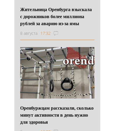
Жительница Оренбурга взыскала
с дорожников более миллиона
рублей за аварию из-за ямы
8 августа
17:32
Оренбуржцам рассказали, сколько
минут активности в день нужно
для здоровья