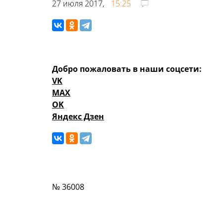
27 июля 2017,
15:25
Добро пожаловать в наши соцсети:
VK
MAX
OK
Яндекс Дзен
№ 36008