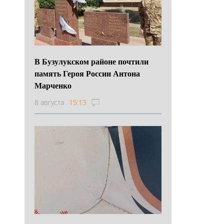
В Бузулукском районе почтили
память Героя России Антона
Марченко
8 августа
15:13