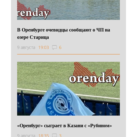
В Оренбурге очевидцы сообщают о ЧП на
озере Старица
9 августа
19:03
6
«Оренбург» сыграет в Казани с «Рубином»
9 августа
18:35
3