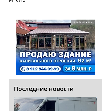
№ 16912
РЕКЛАМА • 18+
Последние новости