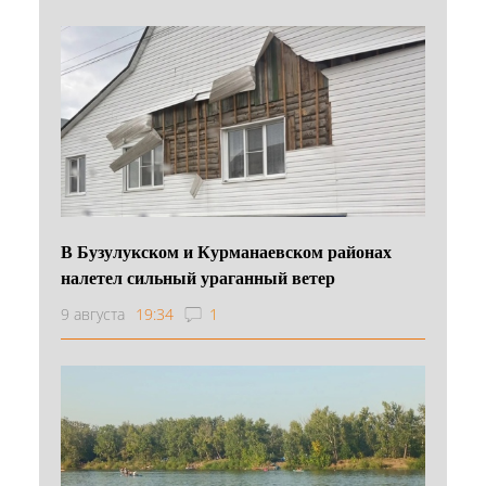
В Бузулукском и Курманаевском районах
налетел сильный ураганный ветер
9 августа
19:34
1