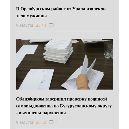
В Оренбургском районе из Урала извлекли
тело мужчины
9 августа
20:44
Облизбирком завершил проверку подписей
самовыдвиженца по Бугурусланскому округу
- выявлены нарушения
9 августа
20:22
1