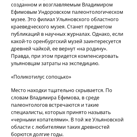
созданном и возглавляемым Владимиром
Ефимовым Ундоровском палеонтологическом
музее. Это филиал Ульяновского областного
краеведческого музея. Станет предметом
публикаций в научных журналах. Однако, если
какой-то оренбургский музей заинтересуется
древней чайкой, ее вернут «на родину».
Правда, при этом придется компенсировать
ульяновцам затраты на экспедицию.
«Поликотилус сопоцько»
Место находки тщательно скрывается. По
словам Владимира Ефимова, в среде
палеонтологов встречаются и такие
специалисты, которых принято называть
«черными копателями». В той же Ульяновской
области с любителями таких древностей
борются долгие годы.