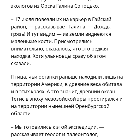
экологов из Орска
Галина Сопоцько
.
– 17 июля повезли их на карьер в Гайский
район, — рассказывает Галина. — Дождь,
грязь! И тут видим — из земли виднеются
маленькие кости. Присмотрелись
внимательно, оказалось, что это редкая
находка. Хотя ульяновцы сразу об этом
сказали.
Птица, чьи останки раньше находили лишь на
территории Америки, в древние века обитала
и в этих краях. А это значит, древний океан
Тетис в эпоху мезозойской эры простирался и
на территории нынешней Оренбургской
области.
– Мы готовились к этой экспедиции, —
рассказывает геолог и палеонтолог,