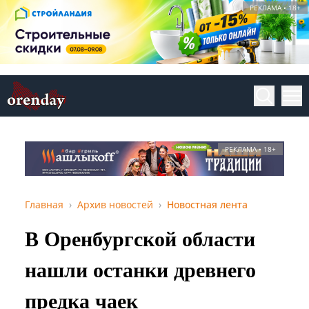
РЕКЛАМА • 18+
РЕКЛАМА • 18+
Главная
Архив новостей
Новостная лента
В Оренбургской области
нашли останки древнего
предка чаек