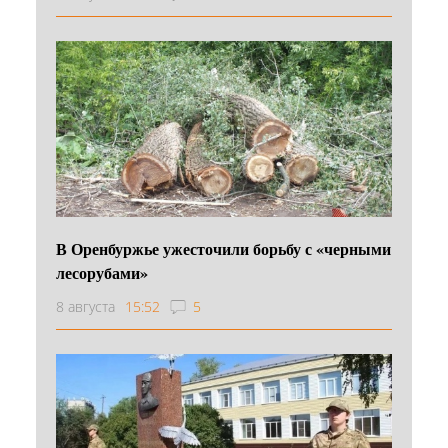
В Оренбуржье ужесточили борьбу с «черными
лесорубами»
8 августа
15:52
5