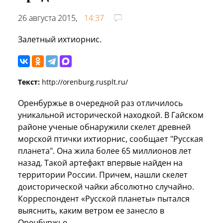
26 августа 2015,
14:37
Залетный ихтиорнис.
Текст:
http://orenburg.rusplt.ru/
Оренбуржье в очередной раз отличилось
уникальной исторической находкой. В Гайском
районе ученые обнаружили скелет древней
морской птички ихтиорнис, сообщает "Русская
планета". Она жила более 65 миллионов лет
назад. Такой артефакт впервые найден на
территории России. Причем, нашли скелет
доисторической чайки абсолютно случайно.
Корреспондент «Русской планеты» пытался
выяснить, каким ветром ее занесло в
Оренбуржье.