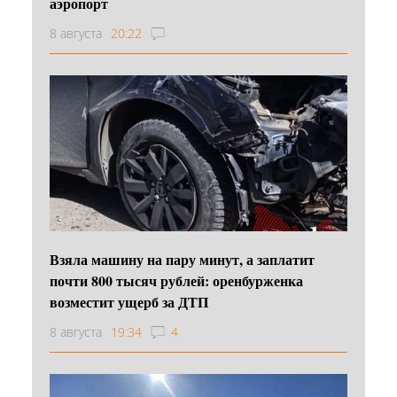
аэропорт
8 августа
20:22
Взяла машину на пару минут, а заплатит
почти 800 тысяч рублей: оренбурженка
возместит ущерб за ДТП
8 августа
19:34
4