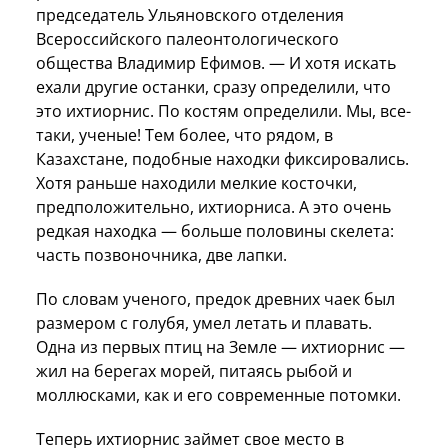
председатель Ульяновского отделения
Всероссийского палеонтологического
общества
Владимир Ефимов
. — И хотя искать
ехали другие останки, сразу определили, что
это ихтиорнис. По костям определили. Мы, все-
таки, ученые! Тем более, что рядом, в
Казахстане, подобные находки фиксировались.
Хотя раньше находили мелкие косточки,
предположительно, ихтиорниса. А это очень
редкая находка — больше половины скелета:
часть позвоночника, две лапки.
По словам ученого, предок древних чаек был
размером с голубя, умел летать и плавать.
Одна из первых птиц на Земле — ихтиорнис —
жил на берегах морей, питаясь рыбой и
моллюсками, как и его современные потомки.
Теперь ихтиорнис займет свое место в