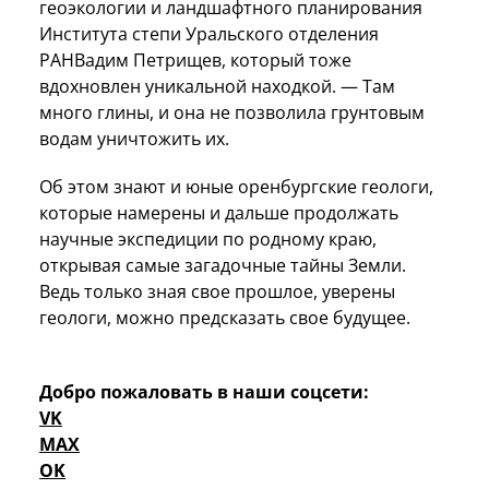
геоэкологии и ландшафтного планирования
Института степи Уральского отделения
РАН
Вадим Петрищев
, который тоже
вдохновлен уникальной находкой. — Там
много глины, и она не позволила грунтовым
водам уничтожить их.
Об этом знают и юные оренбургские геологи,
которые намерены и дальше продолжать
научные экспедиции по родному краю,
открывая самые загадочные тайны Земли.
Ведь только зная свое прошлое, уверены
геологи, можно предсказать свое будущее.
Добро пожаловать в наши соцсети:
VK
MAX
OK