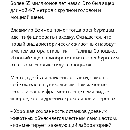
более 65 миллионов лет назад. Это был ящер
длиной 4-7 метров с крупной головой и
мощной шеей.
Владимир Ефимов помог тогда оренбуржцам
идентифицировать находку. Ожидается, что
новый вид доисторических животных назовут
именем автора открытия — Галины Сопоцько.
И новый ящер приобретет имя с оренбургским
оттенком: «поликотилус сопоцько».
Место, где были найдены останки, само по
себе оказалось уникальным. Там же юные
геологи нашли фрагменты еще семи видов
ящеров, кости древних крокодилов и черепах.
– Хорошая сохранность останков древних
животных объясняется местным ландшафтом,
- комментирует заведующий лабораторией