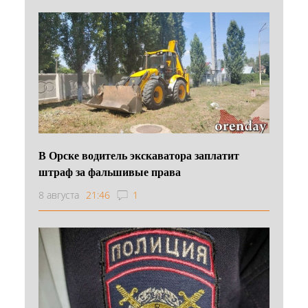
В Орске водитель экскаватора заплатит
штраф за фальшивые права
8 августа
21:46
1