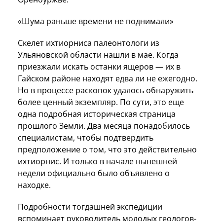
«Шума раньше времени не поднимали»
Скелет ихтиорниса палеонтологи из
Ульяновской области нашли в мае. Когда
приезжали искать останки ящеров — их в
Гайском районе находят едва ли не ежегодно.
Но в процессе раскопок удалось обнаружить
более ценный экземпляр. По сути, это еще
одна подробная историческая страница
прошлого Земли. Два месяца понадобилось
специалистам, чтобы подтвердить
предположение о том, что это действительно
ихтиорнис. И только в начале нынешней
недели официально было объявлено о
находке.
Подробности тогдашней экспедиции
вспоминает руководитель молодых геологов-