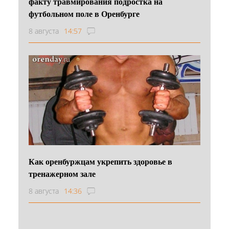
факту травмирования подростка на
футбольном поле в Оренбурге
8 августа
14:57
Как оренбуржцам укрепить здоровье в
тренажерном зале
8 августа
14:36