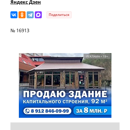
Яндекс Дзен
Поделиться
№ 16913
РЕКЛАМА • 18+