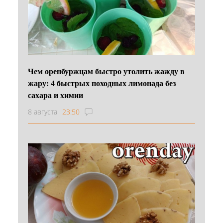
Чем оренбуржцам быстро утолить жажду в
жару: 4 быстрых походных лимонада без
сахара и химии
8 августа
23:50