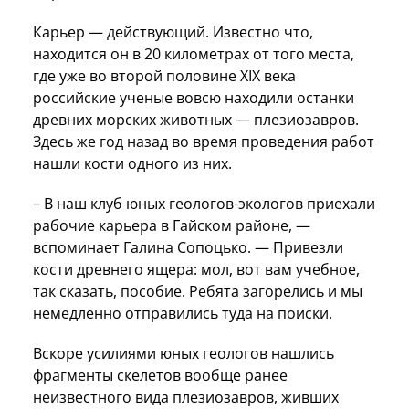
Карьер — действующий. Известно что,
находится он в 20 километрах от того места,
где уже во второй половине XIX века
российские ученые вовсю находили останки
древних морских животных — плезиозавров.
Здесь же год назад во время проведения работ
нашли кости одного из них.
– В наш клуб юных геологов-экологов приехали
рабочие карьера в Гайском районе, —
вспоминает Галина Сопоцько. — Привезли
кости древнего ящера: мол, вот вам учебное,
так сказать, пособие. Ребята загорелись и мы
немедленно отправились туда на поиски.
Вскоре усилиями юных геологов нашлись
фрагменты скелетов вообще ранее
неизвестного вида плезиозавров, живших