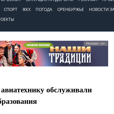
СПОРТ
ЖКХ
ПОГОДА
ОРЕНБУРЖЬЕ
НОВОСТИ З
РОЕКТЫ
РЕКЛАМА • 18+
 авиатехнику обслуживали
бразования