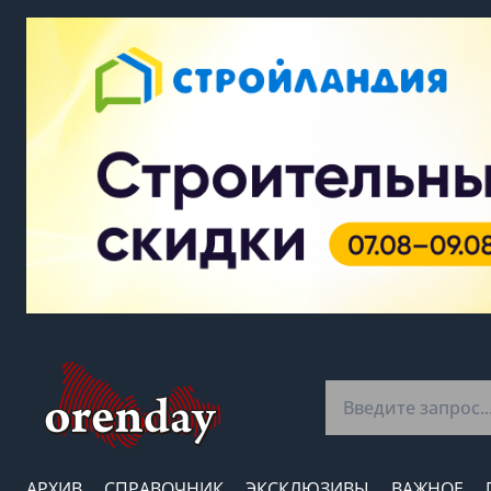
АРХИВ
СПРАВОЧНИК
ЭКСКЛЮЗИВЫ
ВАЖНОЕ