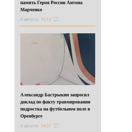
память Героя России Антона
Марченко
8 августа
15:13
Александр Бастрыкин запросил
доклад по факту травмирования
подростка на футбольном поле в
Оренбурге
8 августа
14:57