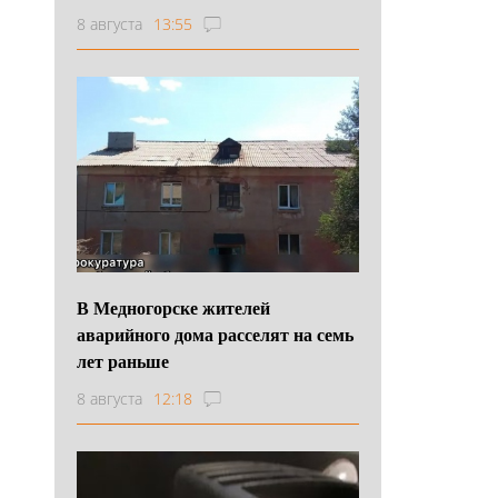
8 августа
13:55
В Медногорске жителей
аварийного дома расселят на семь
лет раньше
8 августа
12:18