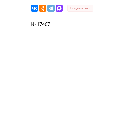
Поделиться
№ 17467