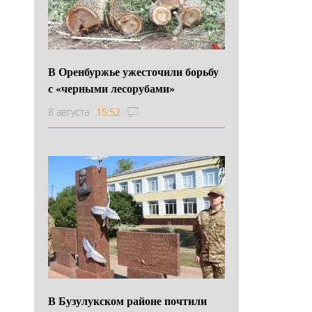
В Оренбуржье ужесточили борьбу
с «черными лесорубами»
8 августа
15:52
В Бузулукском районе почтили