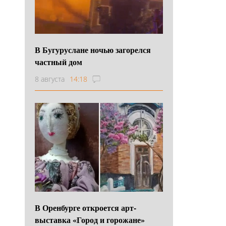
В Бугуруслане ночью загорелся
частный дом
8 августа
14:18
В Оренбурге откроется арт-
выставка «Город и горожане»