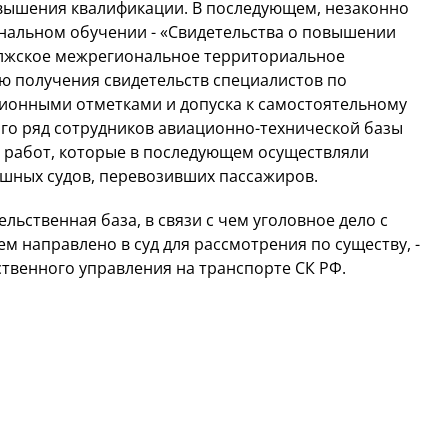
вышения квалификации. В последующем, незаконно
альном обучении - «Свидетельства о повышении
олжское межрегиональное территориальное
ю получения свидетельств специалистов по
ионными отметками и допуска к самостоятельному
го ряд сотрудников авиационно-технической базы
 работ, которые в последующем осуществляли
ушных судов, перевозивших пассажиров.
льственная база, в связи с чем уголовное дело с
направлено в суд для рассмотрения по существу, -
ственного управления на транспорте СК РФ.