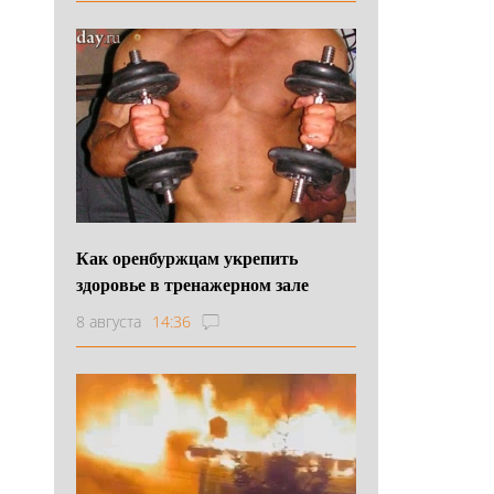
Как оренбуржцам укрепить
здоровье в тренажерном зале
8 августа
14:36