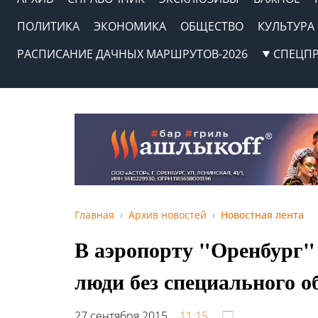
ПОЛИТИКА
ЭКОНОМИКА
ОБЩЕСТВО
КУЛЬТУРА
РАСПИСАНИЕ ДАЧНЫХ МАРШРУТОВ-2026
СПЕЦП
Главная
Архив новостей
Новостная лента
В аэропорту "Оренбург"
люди без специального о
27 сентября 2015,
11:15