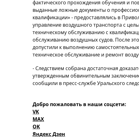
фактического прохождения обучения и по
выданные ложные документы о профессион
квалификации» - предоставлялись в Прив
управление воздушного транспорта с цель
техническому обслуживанию с квалификац
обслуживанию воздушных судов. После это
допустили к выполнению самостоятельных
техническое обслуживание и ремонт возд
- Следствием собрана достаточная доказате
утвержденным обвинительным заключением 
сообщили в пресс-службе Уральского след
Добро пожаловать в наши соцсети:
VK
MAX
OK
Яндекс Дзен