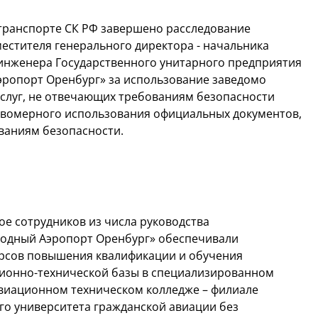
транспорте СК РФ завершено расследование
естителя генерального директора - начальника
 инженера Государственного унитарного предприятия
ропорт Оренбург» за использование заведомо
услуг, не отвечающих требованиям безопасности
авомерного использования официальных документов,
ваниям безопасности.
вое сотрудников из числа руководства
родный Аэропорт Оренбург» обеспечивали
урсов повышения квалификации и обучения
ионно-технической базы в специализированном
виационном техническом колледже – филиале
го университета гражданской авиации без