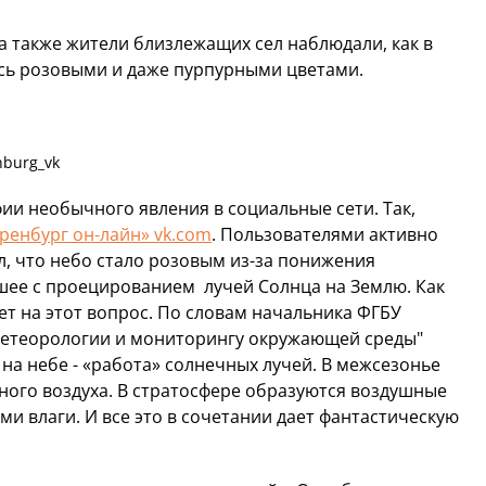
а также жители близлежащих сел наблюдали, как в
сь розовыми и даже пурпурными цветами.
nburg_vk
и необычного явления в социальные сети. Так,
ренбург он-лайн» vk.com
. Пользователями активно
, что небо стало розовым из-за понижения
шее с проецированием лучей Солнца на Землю. Как
вет на этот вопрос. По словам начальника ФГБУ
метеорологии и мониторингу окружающей среды"
на небе - «работа» солнечных лучей. В межсезонье
дного воздуха. В стратосфере образуются воздушные
ми влаги. И все это в сочетании дает фантастическую