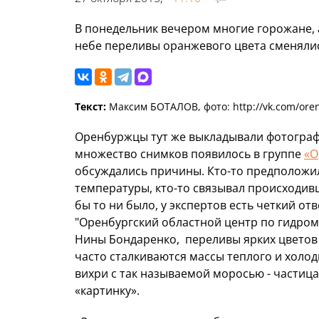
В понедельник вечером многие горожане, 
небе переливы оранжевого цвета сменяли
Текст:
Максим БОТАЛОВ, фото: http://vk.com/ore
Оренбуржцы тут же выкладывали фотографи
множество снимков появилось в группе
«О
обсуждались причины. Кто-то предположил
температуры, кто-то связывал происходив
бы то ни было, у экспертов есть четкий от
"Оренбургский областной центр по гидро
Нины Бондаренко, переливы ярких цветов 
часто сталкиваются массы теплого и холо
вихри с так называемой моросью - частица
«картинку».