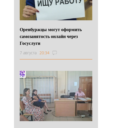
Оренбуржцы могут оформить
самозанятость онлайн через
Госуслуги
7 августа
20:34