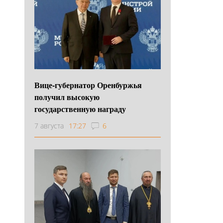
Вице-губернатор Оренбуржья
получил высокую
государственную награду
7 августа
17:27
6