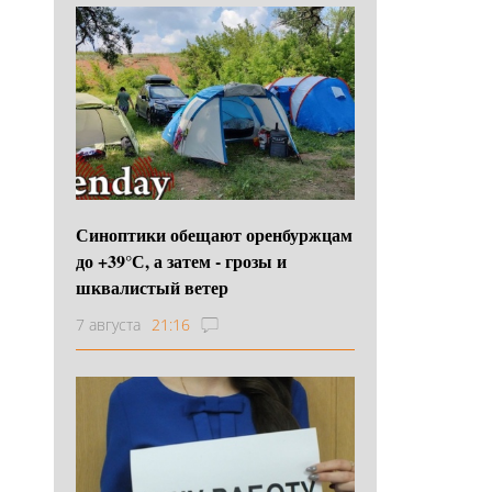
Синоптики обещают оренбуржцам
до +39°С, а затем - грозы и
шквалистый ветер
7 августа
21:16