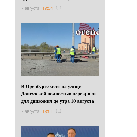
7 августа
18:54
В Оренбурге мост на улице
Донгузской полностью перекроют
для движения до утра 10 августа
7 августа
18:01