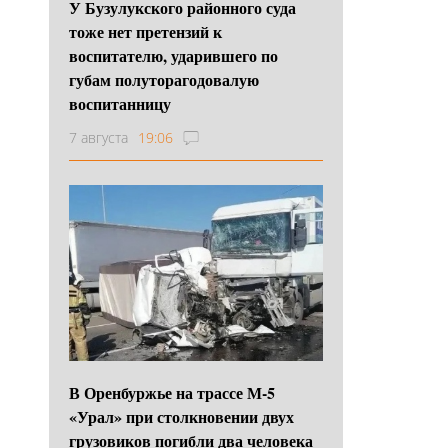
У Бузулукского районного суда
тоже нет претензий к
воспитателю, ударившего по
губам полуторагодовалую
воспитанницу
7 августа
19:06
В Оренбуржье на трассе М-5
«Урал» при столкновении двух
грузовиков погибли два человека