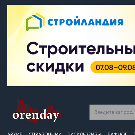
АРХИВ
СПРАВОЧНИК
ЭКСКЛЮЗИВЫ
ВАЖНОЕ