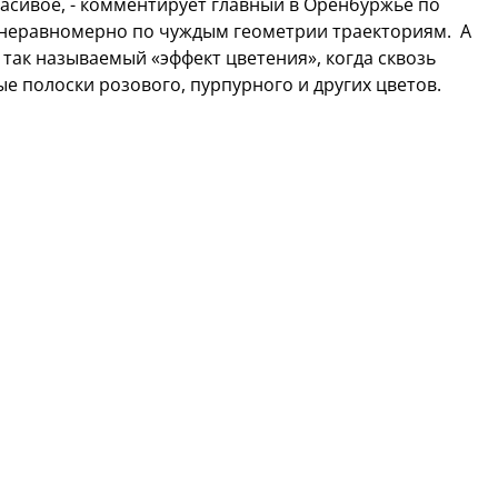
расивое, - комментирует главный в Оренбуржье по
я неравномерно по чуждым геометрии траекториям. А
так называемый «эффект цветения», когда сквозь
е полоски розового, пурпурного и других цветов.