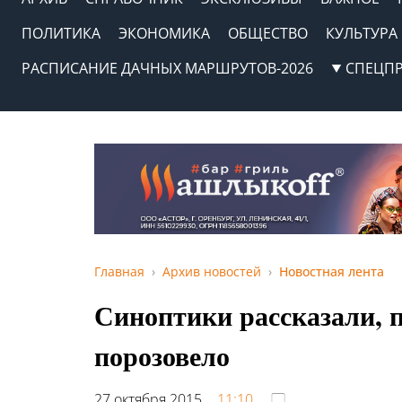
ПОЛИТИКА
ЭКОНОМИКА
ОБЩЕСТВО
КУЛЬТУРА
РАСПИСАНИЕ ДАЧНЫХ МАРШРУТОВ-2026
СПЕЦП
Главная
Архив новостей
Новостная лента
Синоптики рассказали, 
порозовело
27 октября 2015,
11:10