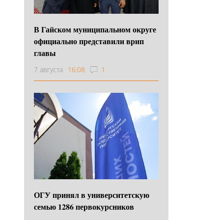
В Гайском муниципальном округе
официально представили врип
главы
7 августа
16:08
1
ОГУ принял в университетскую
семью 1286 первокурсников