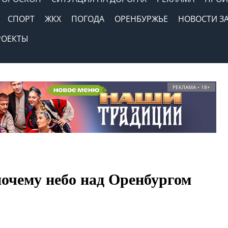
СПОРТ
ЖКХ
ПОГОДА
ОРЕНБУРЖЬЕ
НОВОСТИ З
РОЕКТЫ
РЕКЛАМА • 18+
почему небо над Оренбургом