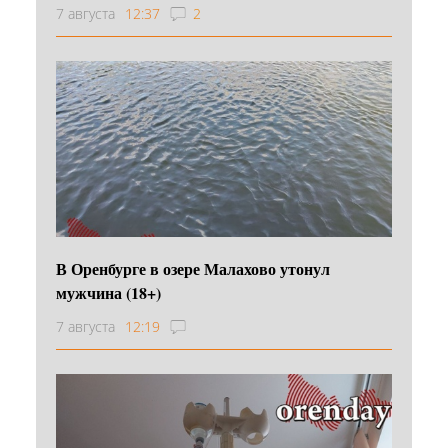
7 августа
12:37
2
В Оренбурге в озере Малахово утонул
мужчина (18+)
7 августа
12:19