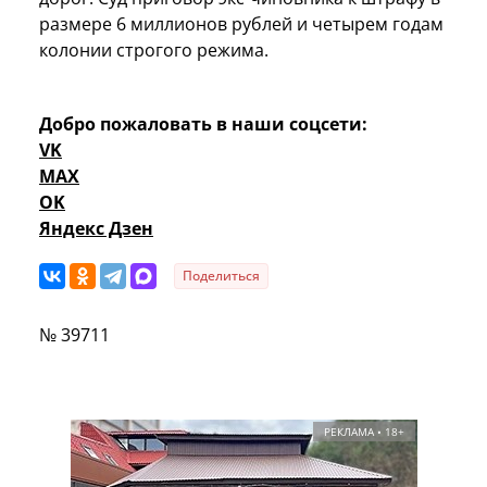
размере 6 миллионов рублей и четырем годам
колонии строгого режима.
Добро пожаловать в наши соцсети:
VK
MAX
OK
Яндекс Дзен
Поделиться
№ 39711
РЕКЛАМА • 18+