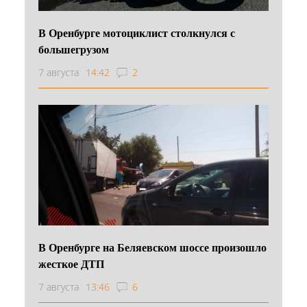
В Оренбурге мотоциклист столкнулся с
большегрузом
7 августа
14:42
2
В Оренбурге на Беляевском шоссе произошло
жесткое ДТП
7 августа
13:46
6