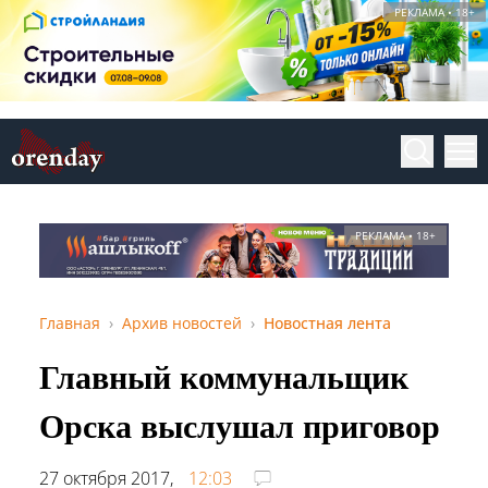
РЕКЛАМА • 18+
РЕКЛАМА • 18+
Главная
Архив новостей
Новостная лента
Главный коммунальщик
Орска выслушал приговор
27 октября 2017,
12:03