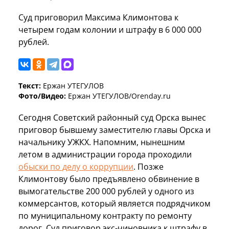
Суд приговорил Максима Климонтова к
четырем годам колонии и штрафу в 6 000 000
рублей.
Текст:
Ержан УТЕГУЛОВ
Фото/Видео:
Ержан УТЕГУЛОВ/Orenday.ru
Сегодня Советский районный суд Орска вынес
приговор бывшему заместителю главы Орска и
начальнику УЖКХ. Напомним, нынешним
летом в администрации города проходили
обыски по делу о коррупции
. Позже
Климонтову было предъявлено обвинение в
вымогательстве 200 000 рублей у одного из
коммерсантов, который является подрядчиком
по муниципальному контракту по ремонту
дорог. Суд приговор экс-чиновника к штрафу в