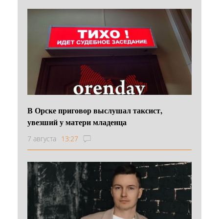
В Орске приговор выслушал таксист,
увезший у матери младенца
7 августа
13:27