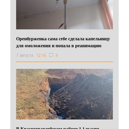
Оренбурженка сама себе сделала капельницу
для омоложения и попала в реанимацию
7 августа
12:16
8
В Красногвардейском районе 1,1 тысяч