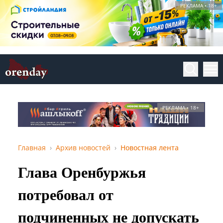
РЕКЛАМА • 18+
РЕКЛАМА • 18+
Главная
Архив новостей
Новостная лента
Глава Оренбуржья
потребовал от
подчиненных не допускать