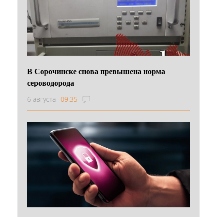
В Сорочинске снова превышена норма
сероводорода
6 августа
09:35