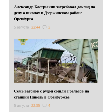
Александр Бастрыкин затребовал доклад по
делу о школах в Дзержинском районе
Оренбурга
5 августа
22:44
3
Семь вагонов с рудой сошли с рельсов на
станции Никель в Оренбуржье
5 августа
22:35
4