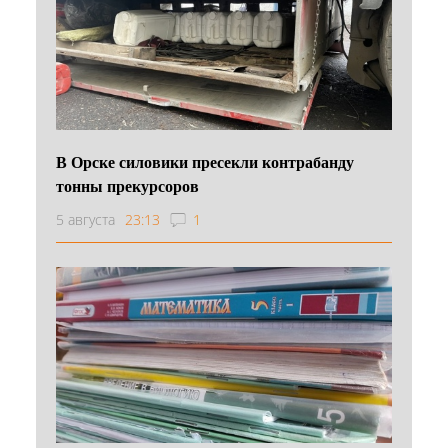
В Орске силовики пресекли контрабанду
тонны прекурсоров
5 августа
23:13
1