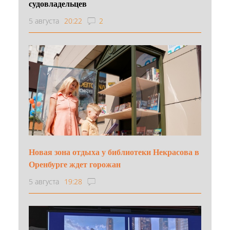
судовладельцев
5 августа
20:22
2
Новая зона отдыха у библиотеки Некрасова в
Оренбурге ждет горожан
5 августа
19:28