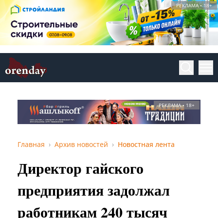
РЕКЛАМА • 18+
РЕКЛАМА • 18+
Главная
Архив новостей
Новостная лента
Директор гайского
предприятия задолжал
работникам 240 тысяч