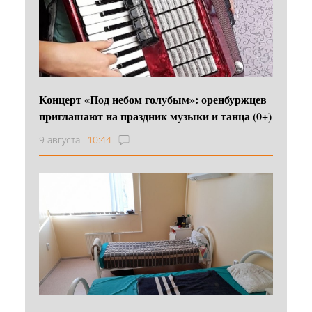
Концерт «Под небом голубым»: оренбуржцев
приглашают на праздник музыки и танца (0+)
9 августа
10:44