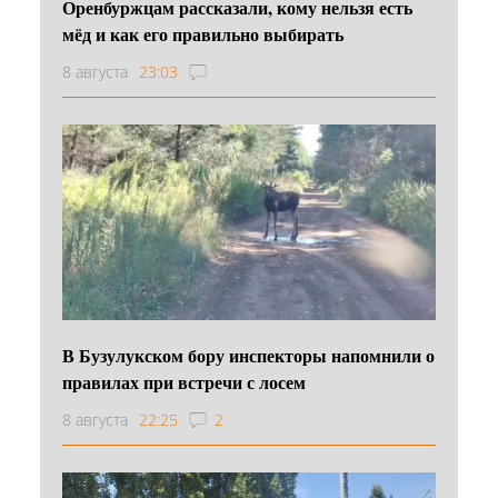
Оренбуржцам рассказали, кому нельзя есть
мёд и как его правильно выбирать
8 августа
23:03
В Бузулукском бору инспекторы напомнили о
правилах при встречи с лосем
8 августа
22:25
2