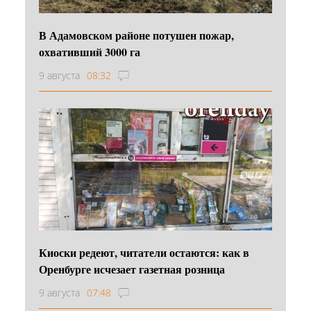
В Адамовском районе потушен пожар,
охвативший 3000 га
9 августа
08:32
Киоски редеют, читатели остаются: как в
Оренбурге исчезает газетная розница
9 августа
07:48