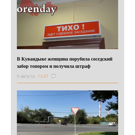
В Кувандыке женщина порубила соседский
забор топором и получила штраф
9 августа
13:37