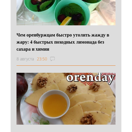
Чем оренбуржцам быстро утолить жажду в
жару: 4 быстрых походных лимонада без
сахара и химии
8 августа
23:50