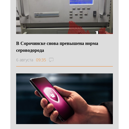
В Сорочинске снова превышена норма
сероводорода
6 августа
09:35