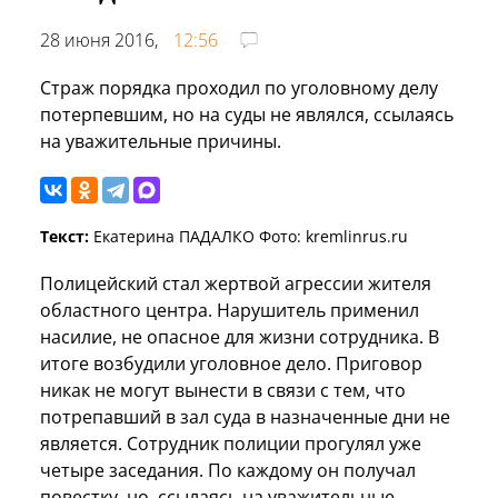
28 июня 2016,
12:56
Страж порядка проходил по уголовному делу
потерпевшим, но на суды не являлся, ссылаясь
на уважительные причины.
Текст:
Екатерина ПАДАЛКО Фото: kremlinrus.ru
Полицейский стал жертвой агрессии жителя
областного центра. Нарушитель применил
насилие, не опасное для жизни сотрудника. В
итоге возбудили уголовное дело. Приговор
никак не могут вынести в связи с тем, что
потрепавший в зал суда в назначенные дни не
является. Сотрудник полиции прогулял уже
четыре заседания. По каждому он получал
повестку, но, ссылаясь на уважительные