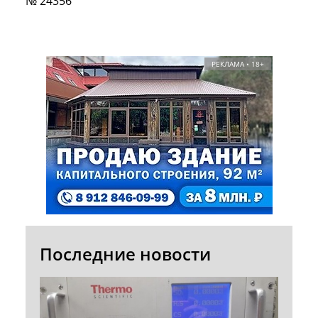
№ 24356
РЕКЛАМА • 18+
Последние новости