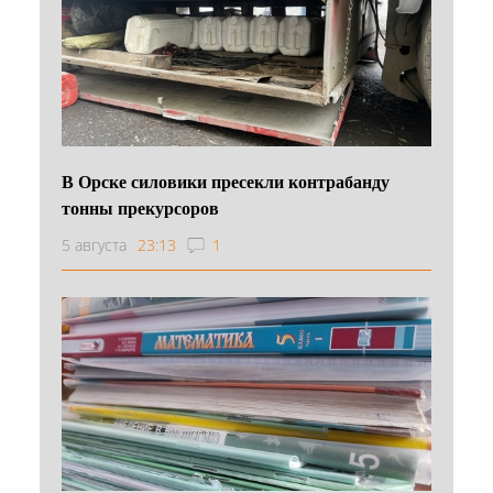
В Орске силовики пресекли контрабанду
тонны прекурсоров
5 августа
23:13
1