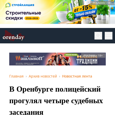
РЕКЛАМА • 18+
РЕКЛАМА • 18+
Главная
Архив новостей
Новостная лента
В Оренбурге полицейский
прогулял четыре судебных
заседания