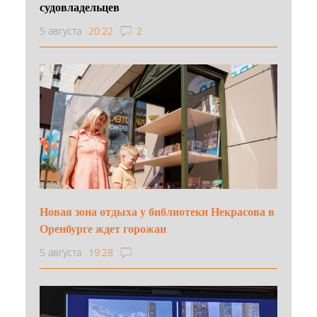
судовладельцев
5 августа
20:22
2
Новая зона отдыха у библиотеки Некрасова в
Оренбурге ждет горожан
5 августа
19:28