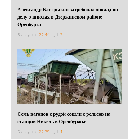
Александр Бастрыкин затребовал доклад по
делу о школах в Дзержинском районе
Оренбурга
5 августа
22:44
3
Семь вагонов с рудой сошли с рельсов на
станции Никель в Оренбуржье
5 августа
22:35
4