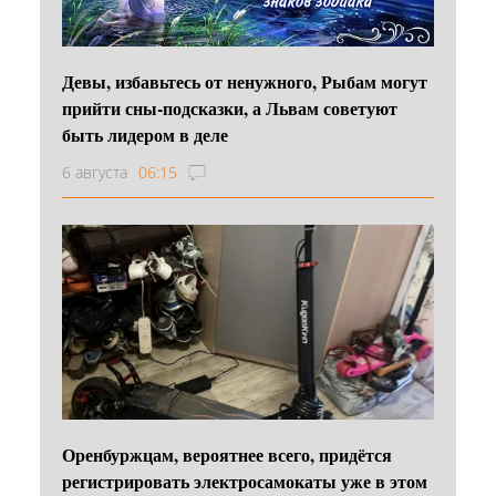
Девы, избавьтесь от ненужного, Рыбам могут
прийти сны-подсказки, а Львам советуют
быть лидером в деле
6 августа
06:15
Оренбуржцам, вероятнее всего, придётся
регистрировать электросамокаты уже в этом