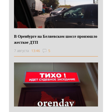
В Оренбурге на Беляевском шоссе произошло
жесткое ДТП
7 августа
13:46
5