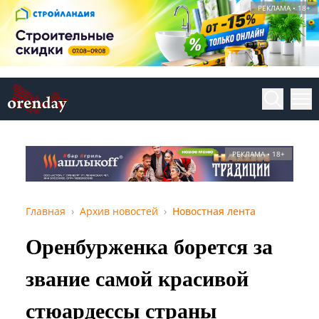
РЕКЛАМА • 18+
РЕКЛАМА • 18+
Главная
Архив новостей
Новостная лента
Оренбурженка борется за
звание самой красивой
стюардессы страны