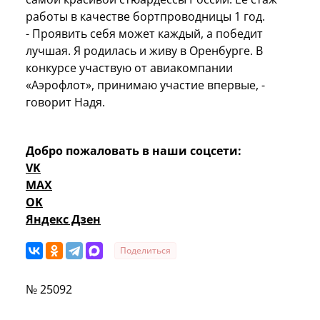
работы в качестве бортпроводницы 1 год.
- Проявить себя может каждый, а победит
лучшая. Я родилась и живу в Оренбурге. В
конкурсе участвую от авиакомпании
«Аэрофлот», принимаю участие впервые, -
говорит Надя.
Добро пожаловать в наши соцсети:
VK
MAX
OK
Яндекс Дзен
Поделиться
№ 25092