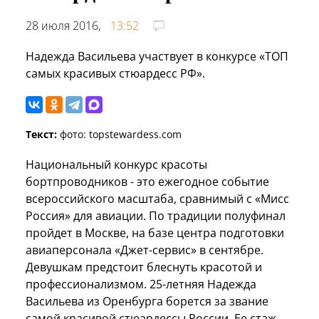
28 июля 2016,
13:52
Надежда Васильева участвует в конкурсе «ТОП
самых красивых стюардесс РФ».
Текст:
фото: topstewardess.com
Национальный конкурс красоты
бортпроводников - это ежегодное событие
всероссийского масштаба, сравнимый с «Мисс
Россия» для авиации. По традиции полуфинал
пройдет в Москве, на базе центра подготовки
авиаперсонала «Джет-сервис» в сентябре.
Девушкам предстоит блеснуть красотой и
профессионализмом. 25-летняя Надежда
Васильева из Оренбурга борется за звание
самой красивой стюардессы России. Ее стаж