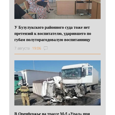
У Бузулукского районного суда тоже нет
претензий к воспитателю, ударившего по
губам полуторагодовалую воспитанницу
7 августа
19:06
В Оренбуржье на трассе М-5 «Урал» при