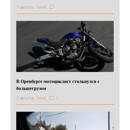
7 августа
14:45
В Оренбурге мотоциклист столкнулся с
большегрузом
7 августа
14:42
2