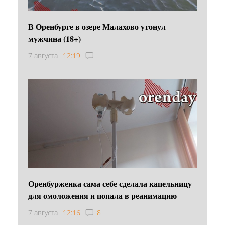
В Оренбурге в озере Малахово утонул
мужчина (18+)
7 августа
12:19
Оренбурженка сама себе сделала капельницу
для омоложения и попала в реанимацию
7 августа
12:16
8