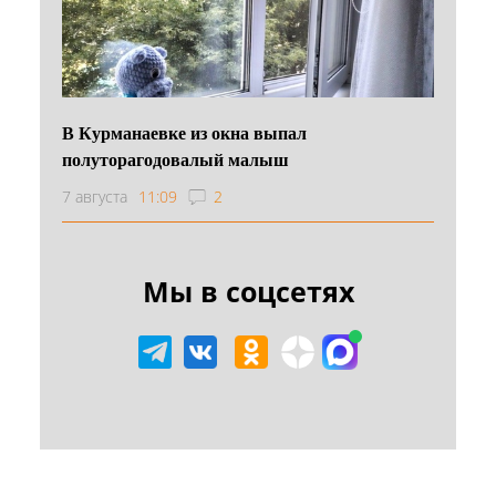
В Курманаевке из окна выпал
полуторагодовалый малыш
7 августа
11:09
2
Мы в соцсетях