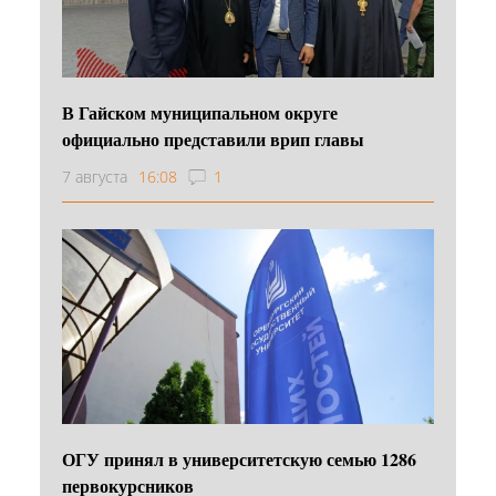
В Гайском муниципальном округе
официально представили врип главы
7 августа
16:08
1
ОГУ принял в университетскую семью 1286
первокурсников