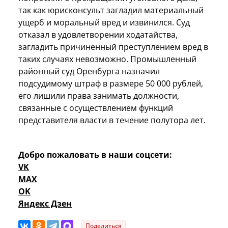
так как юрисконсульт загладил материальный
ущерб и моральный вред и извинился. Суд
отказал в удовлетворении ходатайства,
загладить причиненный преступлением вред в
таких случаях невозможно. Промышленный
районный суд Оренбурга назначил
подсудимому штраф в размере 50 000 рублей,
его лишили права занимать должности,
связанные с осуществлением функций
представителя власти в течение полутора лет.
Добро пожаловать в наши соцсети:
VK
MAX
OK
Яндекс Дзен
Поделиться