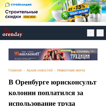
РЕКЛАМА • 18+
РЕКЛАМА • 18+
Главная
Архив новостей
Новостная лента
В Оренбурге юрисконсульт
колонии поплатился за
использование труда