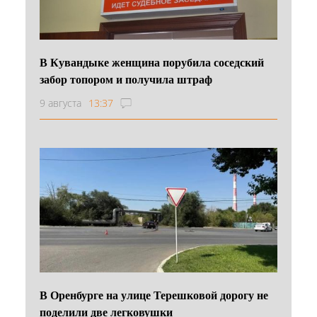
В Кувандыке женщина порубила соседский
забор топором и получила штраф
9 августа
13:37
В Оренбурге на улице Терешковой дорогу не
поделили две легковушки