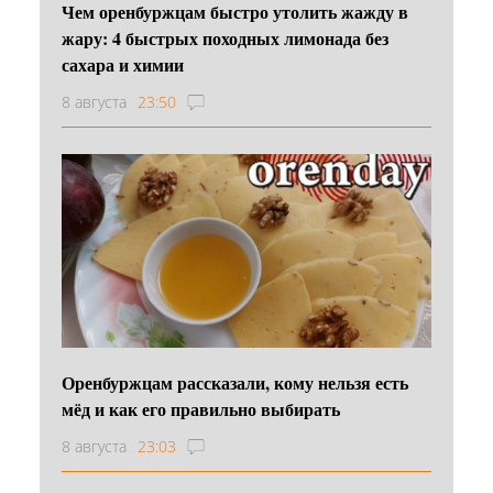
Чем оренбуржцам быстро утолить жажду в
жару: 4 быстрых походных лимонада без
сахара и химии
8 августа
23:50
Оренбуржцам рассказали, кому нельзя есть
мёд и как его правильно выбирать
8 августа
23:03