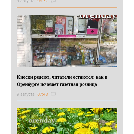
9 августа
08:32
Киоски редеют, читатели остаются: как в
Оренбурге исчезает газетная розница
9 августа
07:48