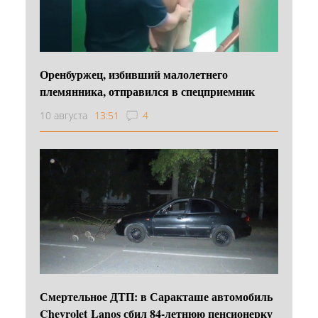
Оренбуржец, избивший малолетнего
племянника, отправился в спецприемник
10 августа
13:51
4
Смертельное ДТП: в Саракташе автомобиль
Chevrolet Lanos сбил 84-летнюю пенсионерку