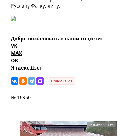
Руслану Фаткуллину.
Добро пожаловать в наши соцсети:
VK
MAX
OK
Яндекс Дзен
Поделиться
№ 16950
РЕКЛАМА • 18+