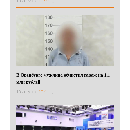
10 августа
10:59
3
В Оренбурге мужчина обчистил гараж на 1,1
млн рублей
10 августа
10:44