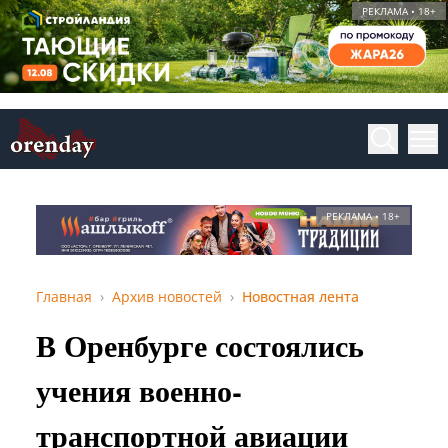
РЕКЛАМА • 18+
РЕКЛАМА • 18+
Главная
Архив новостей
Новостная лента
В Оренбурге состоялись
учения военно-
транспортной авиации