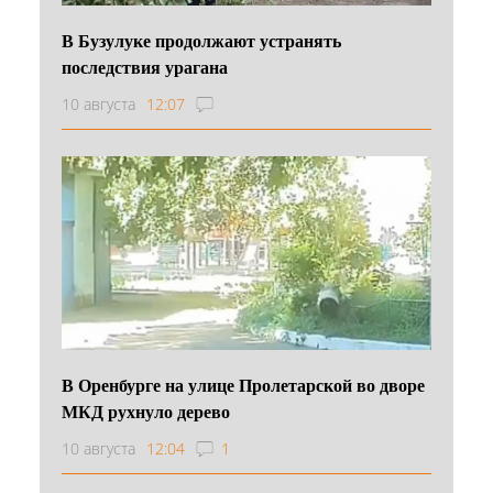
В Бузулуке продолжают устранять
последствия урагана
10 августа
12:07
В Оренбурге на улице Пролетарской во дворе
МКД рухнуло дерево
10 августа
12:04
1