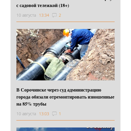
с садовой тележкой (18+)
10 августа
13:34
2
В Сорочинске через суд администрацию
города обязали отремонтировать изношенные
на 85% трубы
10 августа
13:03
1