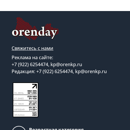
Свяжитесь с нами
Реклама на сайте:
+7 (922) 6254474, kp@orenkp.ru
Редакция: +7 (922) 6254474, kp@orenkp.ru
Возрастная категория