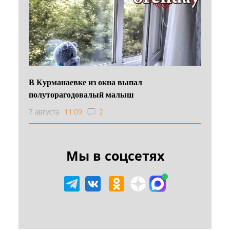
В Курманаевке из окна выпал
полуторагодовалый малыш
7 августа
11:09
2
Мы в соцсетях