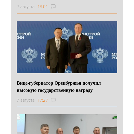
7 августа
18:01
Вице-губернатор Оренбуржья получил
высокую государственную награду
7 августа
17:27