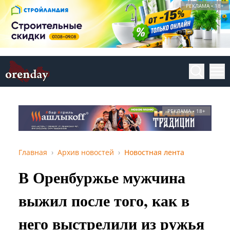
РЕКЛАМА • 18+
РЕКЛАМА • 18+
Главная
Архив новостей
Новостная лента
В Оренбуржье мужчина
выжил после того, как в
него выстрелили из ружья