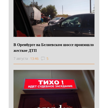
В Оренбурге на Беляевском шоссе произошло
жесткое ДТП
7 августа
13:46
5