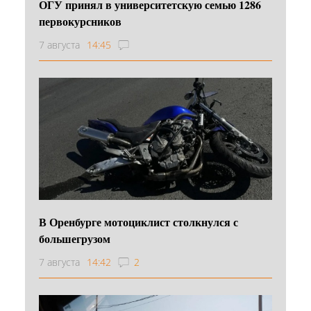
ОГУ принял в университетскую семью 1286
первокурсников
7 августа
14:45
В Оренбурге мотоциклист столкнулся с
большегрузом
7 августа
14:42
2