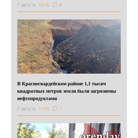
7 августа
12:16
8
В Красногвардейском районе 1,1 тысяч
квадратных метров земли были загрязнены
нефтепродуктами
7 августа
11:15
1