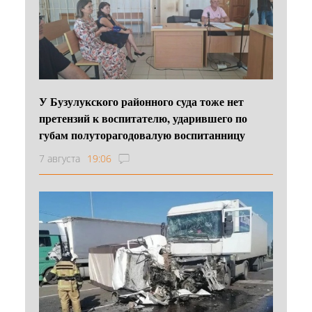
У Бузулукского районного суда тоже нет
претензий к воспитателю, ударившего по
губам полуторагодовалую воспитанницу
7 августа
19:06