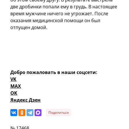
две дробинки попали ему в грудь. В настоящее
время мужчине ничего не угрожает. После
оказания медицинской помощи он был
отпущен домой.
Добро пожаловать в наши соцсети:
VK
MAX
OK
Яндекс Дзен
Поделиться
№ 17468