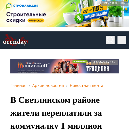
РЕКЛАМА • 18+
РЕКЛАМА • 18+
Главная
Архив новостей
Новостная лента
В Светлинском районе
жители переплатили за
коммуналку 1 миллион