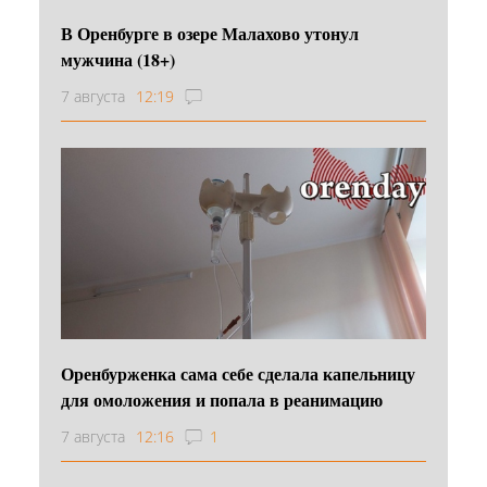
В Оренбурге в озере Малахово утонул
мужчина (18+)
7 августа
12:19
Оренбурженка сама себе сделала капельницу
для омоложения и попала в реанимацию
7 августа
12:16
1