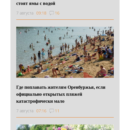
стоят ямы с водой
7 августа
09:18
16
Где поплавать жителям Оренбуржья, если
официально открытых пляжей
катастрофически мало
7 августа
07:16
11