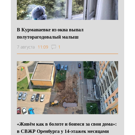
В Курманаевке из окна выпал
полуторагодовалый малыш
7 августа
11:09
1
«Живём как в болоте и боимся за свои дома»:
в СВЖР Оренбурга у 14-этажек месяцами