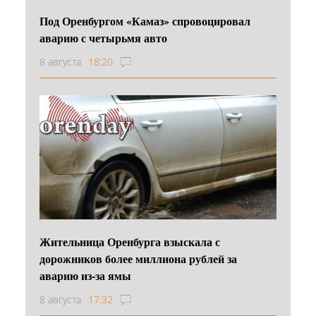
Под Оренбургом «Камаз» спровоцировал
аварию с четырьмя авто
8 августа
18:20
Жительница Оренбурга взыскала с
дорожников более миллиона рублей за
аварию из-за ямы
8 августа
17:32