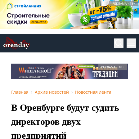
РЕКЛАМА • 18+
РЕКЛАМА • 18+
Главная
Архив новостей
Новостная лента
В Оренбурге будут судить
директоров двух
предприятий