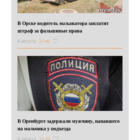
В Орске водитель экскаватора заплатит
штраф за фальшивые права
8 августа
21:46
В Оренбурге задержали мужчину, напавшего
на мальчика у подъезда
8 августа
21:10