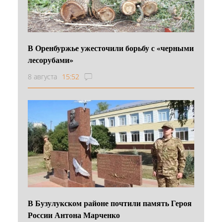
В Оренбуржье ужесточили борьбу с «черными
лесорубами»
8 августа
15:52
В Бузулукском районе почтили память Героя
России Антона Марченко