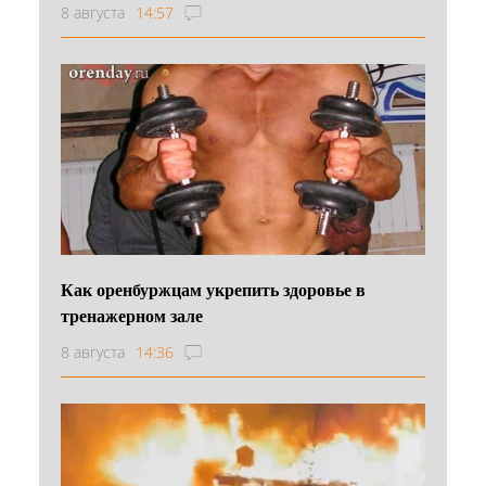
8 августа
14:57
Как оренбуржцам укрепить здоровье в
тренажерном зале
8 августа
14:36