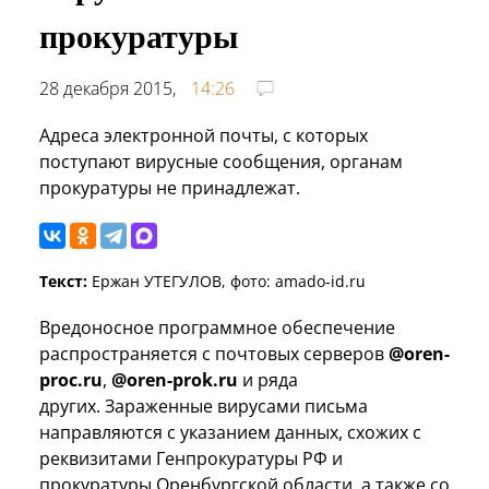
прокуратуры
28 декабря 2015,
14:26
Адреса электронной почты, с которых
поступают вирусные сообщения, органам
прокуратуры не принадлежат.
Текст:
Ержан УТЕГУЛОВ, фото: amado-id.ru
Вредоносное программное обеспечение
распространяется с почтовых серверов
@oren-
proc.ru
,
@oren-prok.ru
и ряда
других. Зараженные вирусами письма
направляются с указанием данных, схожих с
реквизитами Генпрокуратуры РФ и
прокуратуры Оренбургской области, а также со