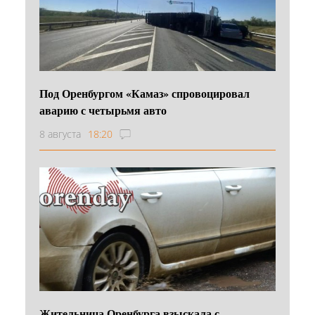
Под Оренбургом «Камаз» спровоцировал
аварию с четырьмя авто
8 августа
18:20
Жительница Оренбурга взыскала с