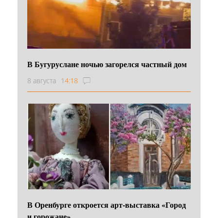
В Бугуруслане ночью загорелся частный дом
8 августа
14:18
В Оренбурге откроется арт-выставка «Город
и горожане»