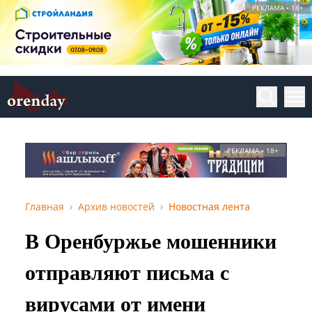
РЕКЛАМА • 18+
РЕКЛАМА • 18+
Главная
Архив новостей
Новостная лента
В Оренбуржье мошенники
отправляют письма с
вирусами от имени