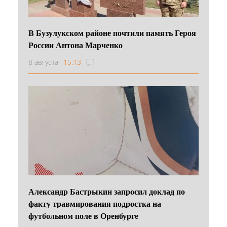
В Бузулукском районе почтили память Героя
России Антона Марченко
8 августа
15:13
Александр Бастрыкин запросил доклад по
факту травмирования подростка на
футбольном поле в Оренбурге