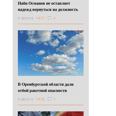
Наби Османов не оставляет
надежд вернуться на должность
6 августа
14:57
4
В Оренбургской области дали
отбой ракетной опасности
6 августа
14:50
1