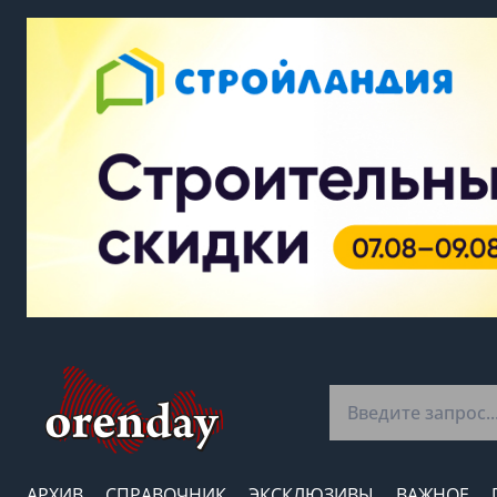
АРХИВ
СПРАВОЧНИК
ЭКСКЛЮЗИВЫ
ВАЖНОЕ