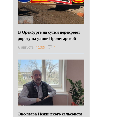
В Оренбурге на сутки перекроют
дорогу на улице Пролетарской
6 августа
15:09
1
Экс-глава Нежинского сельсовета