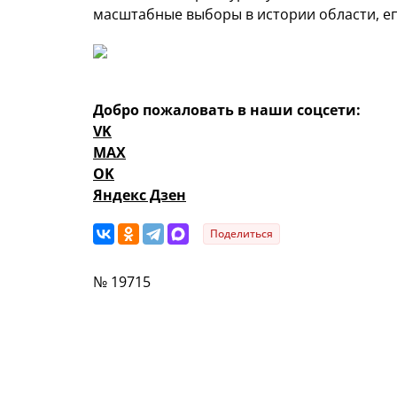
масштабные выборы в истории области, 
Добро пожаловать в наши соцсети:
VK
MAX
OK
Яндекс Дзен
Поделиться
№ 19715