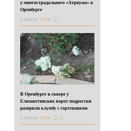
у многострадального «Атриума» в
Оренбурге
6 августа
20:06
В Оренбурге в сквере у
Елизаветинских ворот подростки
разорили клумбу с гортензиями
6 августа
18:06
3