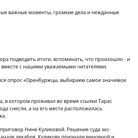
ые важные моменты, громкие дела и нежданные
ора подводить итоги, вспоминать, что произошло - и
о вместе с нашими уважаемыми читателями.
ился опрос «Оренбуржцы, выбираем самое значимое
, в котором проживал во время ссылки Тарас
да снесли, а на его месте расположилась
ка.
 приговор Нине Куликовой. Решение суда экс-
ачале декабря. Куликову признали виновной и