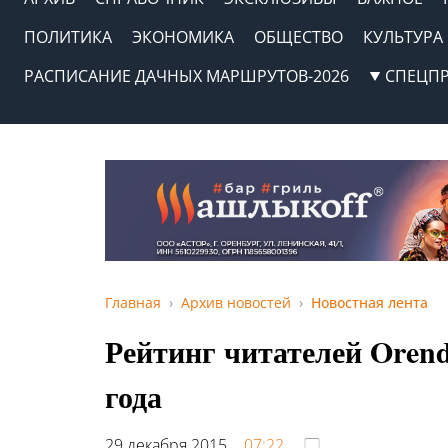
ПОЛИТИКА
ЭКОНОМИКА
ОБЩЕСТВО
КУЛЬТУРА
РАСПИСАНИЕ ДАЧНЫХ МАРШРУТОВ-2026
СПЕЦП
Главная
Архив новостей
Новостная лента
Рейтинг читателей Orend
года
29 декабря 2015,
07:22