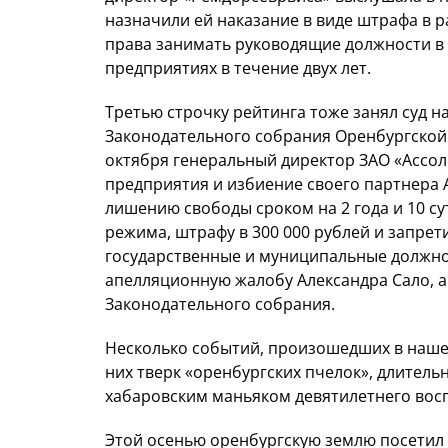
назначили ей наказание в виде штрафа в р
права занимать руководящие должности в
предприятиях в течение двух лет.
Третью строчку рейтинга тоже занял суд 
Законодательного собрания Оренбургской 
октября генеральный директор ЗАО «Ассол
предприятия и избиение своего партнера 
лишению свободы сроком на 2 года и 10 с
режима, штрафу в 300 000 рублей и запрет
государственные и муниципальные должнос
апелляционную жалобу Александра Сало, а
Законодательного собрания.
Несколько событий, произошедших в нашем 
них тверк «оренбургских пчелок», длител
хабаровским маньяком девятилетнего вос
Этой осенью оренбургскую землю посетил