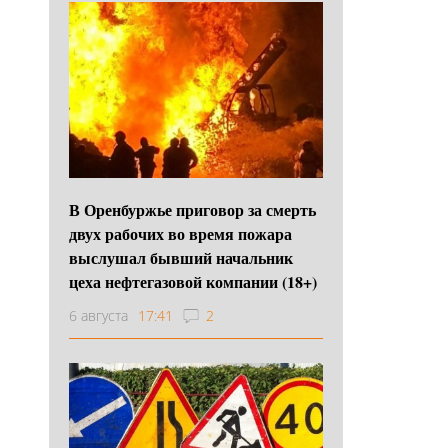
В Оренбуржье приговор за смерть
двух рабочих во время пожара
выслушал бывший начальник
цеха нефтегазовой компании (18+)
6 августа
17:41
2