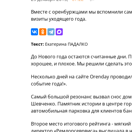
Вместе с оренбуржцами мы вспомнили сам
визиты уходящего года.
Текст:
Екатерина ПАДАЛКО
До Нового года остаются считанные дни. П
хорошее, и плохое. Мы решили сделать эт
Несколько дней на сайте Orenday провод
событие года!».
Самый большой резонанс вызвал снос дома
Шевченко. Памятник истории в центре горо
автомобильная парковка для клиентов бан
Второе место итогового рейтинга - мягкий
директор «Ремдорсеврвиса» выслушала в н