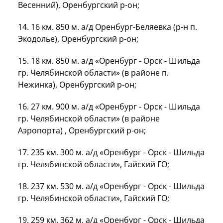
Весенний), Оренбургский р-он;
14.
16 км
.
850 м
. а/д Оренбург-Беляевка (р-н п.
Экодолье), Оренбургский р-он;
15.
18 км
.
850 м
. а/д «Оренбург - Орск - Шильда
гр. Челябинской области» (в районе п.
Нежинка), Оренбургский р-он;
16.
27 км
.
900 м
. а/д «Оренбург - Орск - Шильда
гр. Челябинской области» (в районе
Аэропорта) , Оренбургский р-он;
17.
235 км
.
300 м
. а/д «Оренбург - Орск - Шильда
гр. Челябинской области», Гайский ГО;
18.
237 км
.
530 м
. а/д «Оренбург - Орск - Шильда
гр. Челябинской области», Гайский ГО;
19.
259 км
.
362 м
. а/д «Оренбург - Орск - Шильда