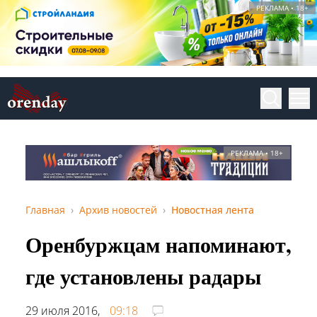
РЕКЛАМА • 18+
РЕКЛАМА • 18+
Главная
Архив новостей
Новостная лента
Оренбуржцам напоминают,
где установлены радары
29 июля 2016,
09:18