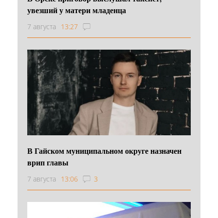
увезший у матери младенца
7 августа
13:27
В Гайском муниципальном округе назначен
врип главы
7 августа
13:06
3