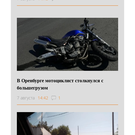
В Оренбурге мотоциклист столкнулся с
большегрузом
7 августа
14:42
1