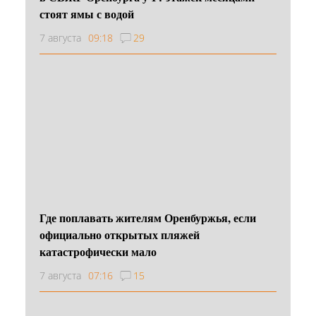
стоят ямы с водой
7 августа
09:18
29
Где поплавать жителям Оренбуржья, если
официально открытых пляжей
катастрофически мало
7 августа
07:16
15