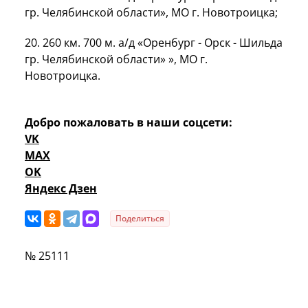
гр. Челябинской области», МО г. Новотроицка;
20.
260 км
.
700 м
. а/д «Оренбург - Орск - Шильда
гр. Челябинской области» », МО г.
Новотроицка.
Добро пожаловать в наши соцсети:
VK
MAX
OK
Яндекс Дзен
Поделиться
№ 25111