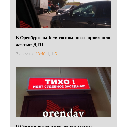
В Оренбурге на Беляевском шоссе произошло
жесткое ДТП
7 августа
13:46
5
В Орске приговор выслушал таксист,