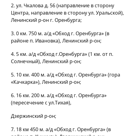
2. ул. Чкалова д. 56 (направление в сторону
Центра, направление в сторону ул. Уральской),
Ленинский р-он г. Оренбурга;
3.
0 км
.
750 м
. а/д «Обход г. Оренбурга» (в
районе п. Ивановка), Ленинский р-он;
4.
5 км
. а/д «Обход г.Оренбурга» (
1 км
. от п.
Солнечный), Ленинский р-он;
5.
10 км
.
400 м
. а/д «Обход г. Оренбурга» (гора
«Качкарка»), Ленинский р-он;
6.
16 км
.
200 м
. а/д «Обход г. Оренбурга»
(пересечение с ул.Тихая),
Дзержинский р-он;
7.
18 км
450 м
. а/д «Обход г. Оренбурга» (в