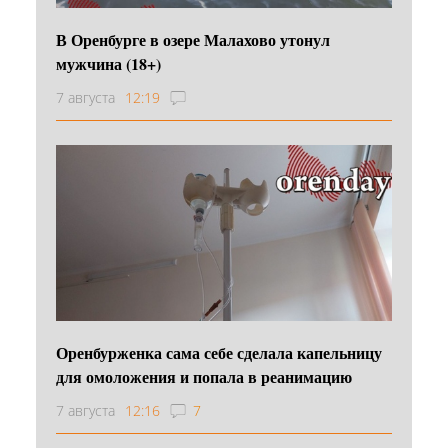
В Оренбурге в озере Малахово утонул
мужчина (18+)
7 августа
12:19
Оренбурженка сама себе сделала капельницу
для омоложения и попала в реанимацию
7 августа
12:16
7