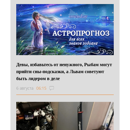
Девы, избавьтесь от ненужного, Рыбам могут
прийти сны-подсказки, а Львам советуют
быть лидером в деле
6 августа
06:15