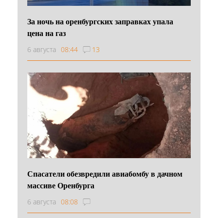
За ночь на оренбургских заправках упала
цена на газ
6 августа
08:44
13
Спасатели обезвредили авиабомбу в дачном
массиве Оренбурга
6 августа
08:08