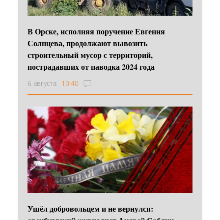
В Орске, исполняя поручение Евгения
Солнцева, продолжают вывозить
строительный мусор с территорий,
пострадавших от паводка 2024 года
6 августа
10:40
Ушёл добровольцем и не вернулся: