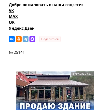
Добро пожаловать в наши соцсети:
VK
MAX
OK
Яндекс Дзен
Поделиться
№ 25141
РЕКЛАМА • 18+