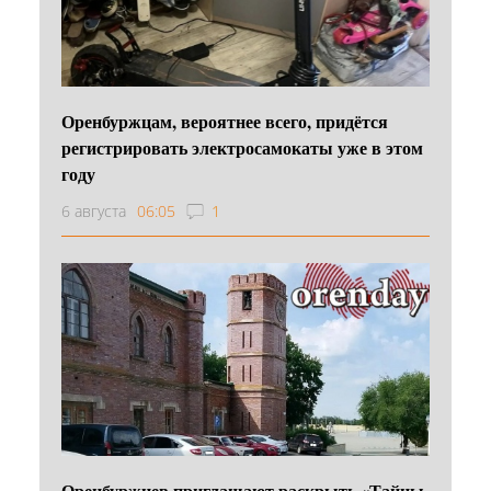
Оренбуржцам, вероятнее всего, придётся
регистрировать электросамокаты уже в этом
году
6 августа
06:05
1
Оренбуржцев приглашают раскрыть «Тайны