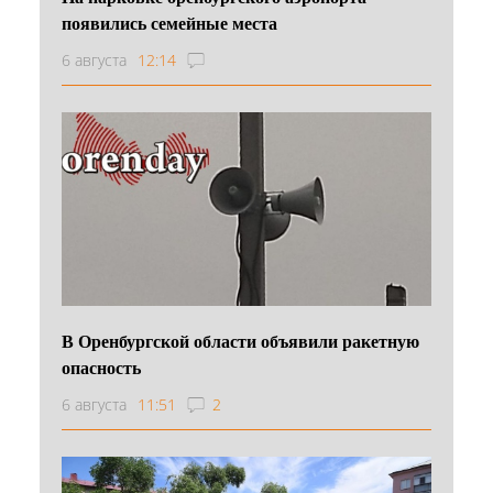
появились семейные места
6 августа
12:14
В Оренбургской области объявили ракетную
опасность
6 августа
11:51
2