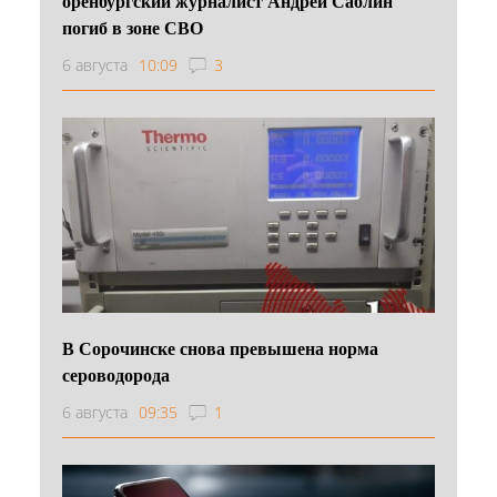
оренбургский журналист Андрей Саблин
погиб в зоне СВО
6 августа
10:09
3
В Сорочинске снова превышена норма
сероводорода
6 августа
09:35
1