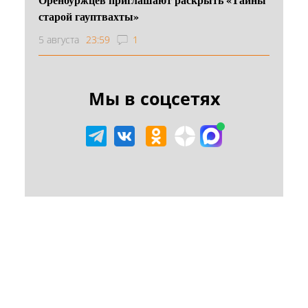
старой гауптвахты»
5 августа
23:59
1
Мы в соцсетях