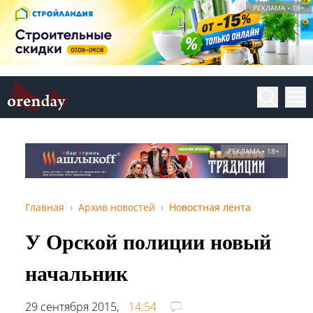
РЕКЛАМА • 18+
РЕКЛАМА • 18+
Главная
Архив новостей
Новостная лента
У Орской полиции новый
начальник
29 сентября 2015,
14:54