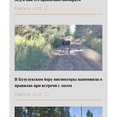
8 августа
23:03
В Бузулукском бору инспекторы напомнили о
правилах при встречи с лосем
8 августа
22:25