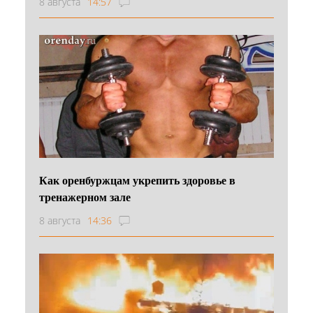
8 августа
14:57
Как оренбуржцам укрепить здоровье в
тренажерном зале
8 августа
14:36