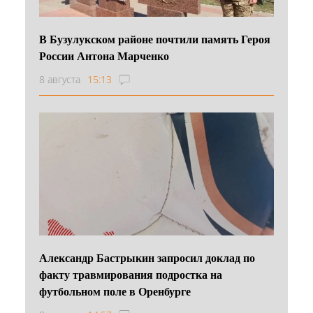
В Бузулукском районе почтили память Героя
России Антона Марченко
8 августа
15:13
Александр Бастрыкин запросил доклад по
факту травмирования подростка на
футбольном поле в Оренбурге