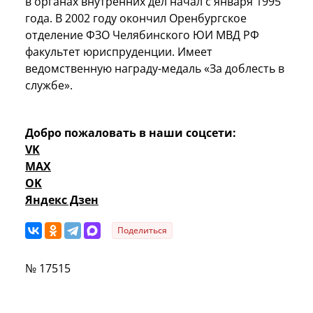
в органах внутренних дел начал с января 1995
года. В 2002 году окончил Оренбургское
отделение ФЗО Челябинского ЮИ МВД РФ
факультет юриспруденции. Имеет
ведомственную награду-медаль «За доблесть в
службе».
Добро пожаловать в наши соцсети:
VK
MAX
OK
Яндекс Дзен
Поделиться
№ 17515