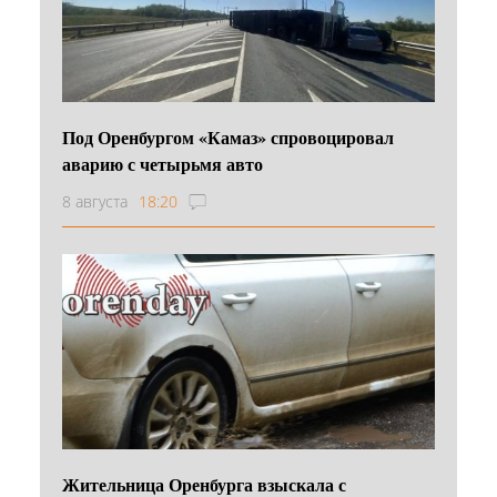
Под Оренбургом «Камаз» спровоцировал
аварию с четырьмя авто
8 августа
18:20
Жительница Оренбурга взыскала с