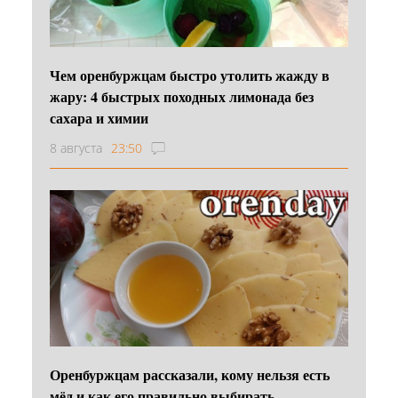
Чем оренбуржцам быстро утолить жажду в
жару: 4 быстрых походных лимонада без
сахара и химии
8 августа
23:50
Оренбуржцам рассказали, кому нельзя есть
мёд и как его правильно выбирать