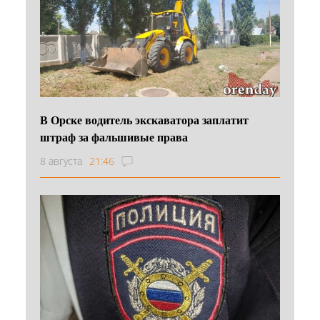
В Орске водитель экскаватора заплатит
штраф за фальшивые права
8 августа
21:46