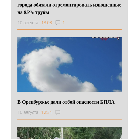
города обязали отремонтировать изношенные
на 85% трубы
10 августа
13:03
1
В Оренбуржье дали отбой опасности БПЛА
10 августа
12:31