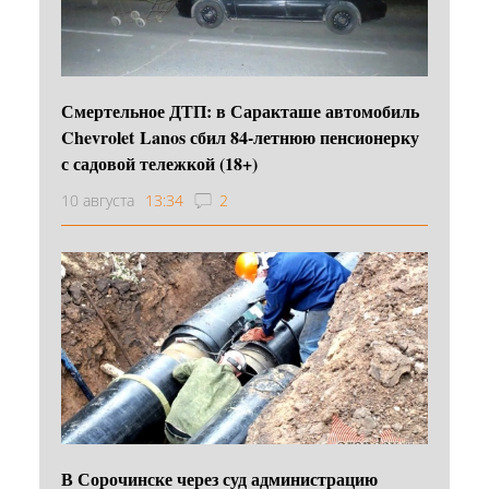
Смертельное ДТП: в Саракташе автомобиль
Chevrolet Lanos сбил 84-летнюю пенсионерку
с садовой тележкой (18+)
10 августа
13:34
2
В Сорочинске через суд администрацию