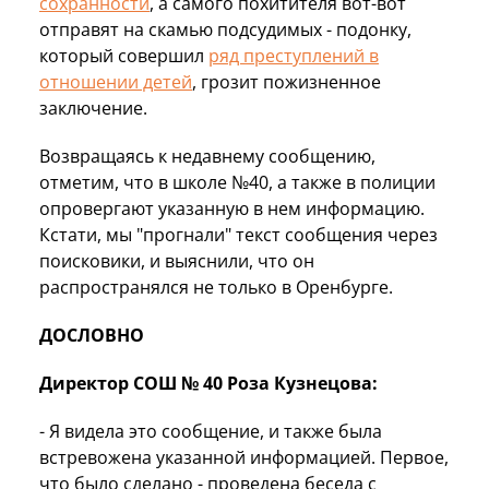
сохранности
, а самого похитителя вот-вот
отправят на скамью подсудимых - подонку,
который совершил
ряд преступлений в
отношении детей
, грозит пожизненное
заключение.
Возвращаясь к недавнему сообщению,
отметим, что в школе №40, а также в полиции
опровергают указанную в нем информацию.
Кстати, мы "прогнали" текст сообщения через
поисковики, и выяснили, что он
распространялся не только в Оренбурге.
ДОСЛОВНО
Директор СОШ № 40 Роза Кузнецова:
- Я видела это сообщение, и также была
встревожена указанной информацией. Первое,
что было сделано - проведена беседа с