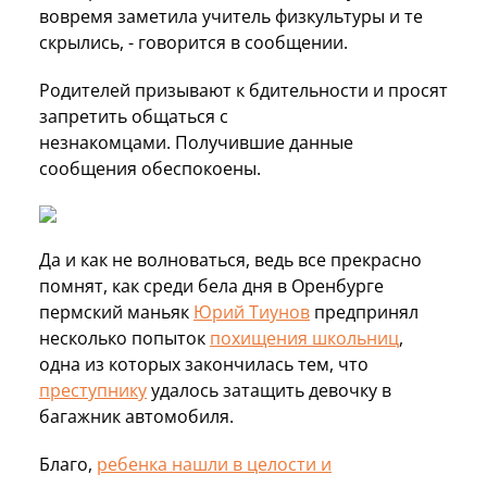
вовремя заметила учитель физкультуры и те
скрылись, - говорится в сообщении.
Родителей призывают к бдительности и просят
запретить общаться с
незнакомцами. Получившие данные
сообщения обеспокоены.
Да и как не волноваться, ведь все прекрасно
помнят, как среди бела дня в Оренбурге
пермский маньяк
Юрий Тиунов
предпринял
несколько попыток
похищения школьниц
,
одна из которых закончилась тем, что
преступнику
удалось затащить девочку в
багажник автомобиля.
Благо,
ребенка нашли в целости и