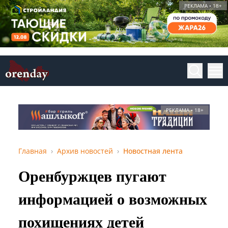
РЕКЛАМА • 18+
РЕКЛАМА • 18+
Главная
Архив новостей
Новостная лента
Оренбуржцев пугают
информацией о возможных
похищениях детей