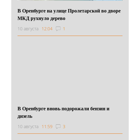
В Оренбурге на улице Пролетарской во дворе
МКД рухнуло дерево
10 августа
12:04
1
В Оренбурге вновь подорожали бензин и
дизель
10 августа
11:59
3