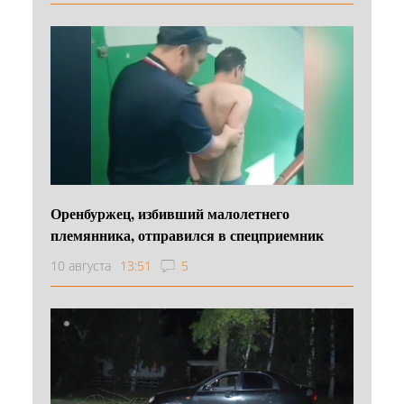
Оренбуржец, избивший малолетнего
племянника, отправился в спецприемник
10 августа
13:51
5