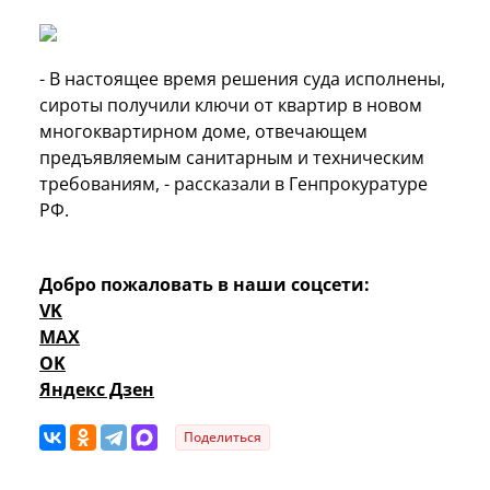
- В настоящее время решения суда исполнены,
сироты получили ключи от квартир в новом
многоквартирном доме, отвечающем
предъявляемым санитарным и техническим
требованиям, - рассказали в Генпрокуратуре
РФ.
Добро пожаловать в наши соцсети:
VK
MAX
OK
Яндекс Дзен
Поделиться