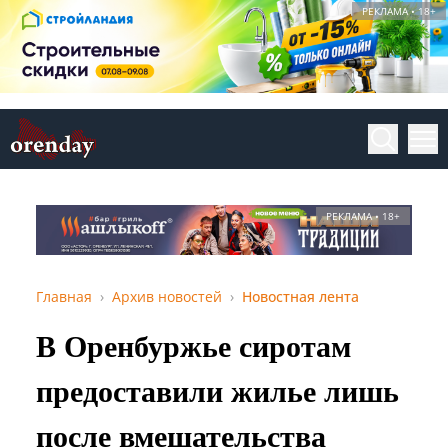
РЕКЛАМА • 18+
РЕКЛАМА • 18+
Главная
Архив новостей
Новостная лента
В Оренбуржье сиротам
предоставили жилье лишь
после вмешательства