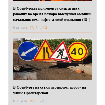
В Оренбуржье приговор за смерть двух
рабочих во время пожара выслушал бывший
начальник цеха нефтегазовой компании (18+)
6 августа
17:41
2
В Оренбурге на сутки перекроют дорогу на
улице Пролетарской
6 августа
15:09
1