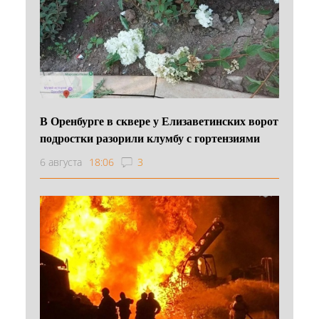
В Оренбурге в сквере у Елизаветинских ворот
подростки разорили клумбу с гортензиями
6 августа
18:06
3