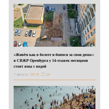
«Живём как в болоте и боимся за свои дома»:
в СВЖР Оренбурга у 14-этажек месяцами
стоят ямы с водой
7 августа
09:18
24