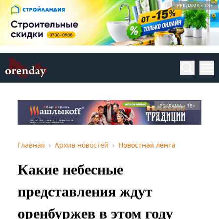
РЕКЛАМА • 18+
РЕКЛАМА • 18+
Главная
Архив новостей
Новостная лента
Какие небесные
представления ждут
оренбуржев в этом году