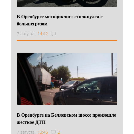
В Оренбурге мотоциклист столкнулся с
большегрузом
7 августа
14:42
В Оренбурге на Беляевском шоссе произошло
жесткое ДТП
7 августа
13:46
2