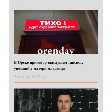
В Орске приговор выслушал таксист,
увезший у матери младенца
7 августа
13:27