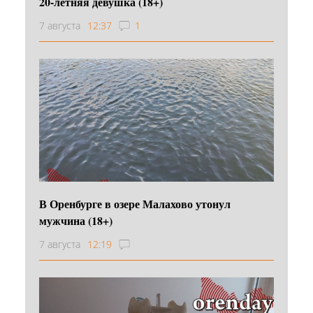
20-летняя девушка (18+)
7 августа
12:37
1
В Оренбурге в озере Малахово утонул
мужчина (18+)
7 августа
12:19