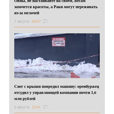
Овны, не настаивайте на своём, Весам
захочется красоты, а Раки могут переживать
из-за мелочей
7 августа
06:07
Снег с крыши повредил машину: оренбуржец
отсудил у управляющей компании почти 1,6
млн рублей
6 августа
23:41