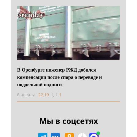
В Оренбурге инженер РЖД добился
компенсации после спора о переводе и
поддельной подписи
6 августа
22:19
1
Мы в соцсетях