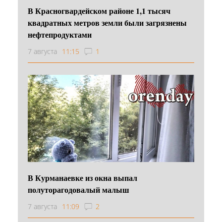
В Красногвардейском районе 1,1 тысяч
квадратных метров земли были загрязнены
нефтепродуктами
7 августа
11:15
1
В Курманаевке из окна выпал
полуторагодовалый малыш
7 августа
11:09
2