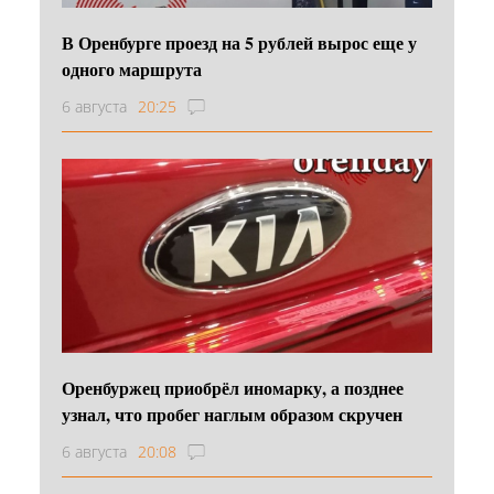
В Оренбурге проезд на 5 рублей вырос еще у
одного маршрута
6 августа
20:25
Оренбуржец приобрёл иномарку, а позднее
узнал, что пробег наглым образом скручен
6 августа
20:08