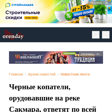
РЕКЛАМА • 18+
РЕКЛАМА • 18+
Главная
Архив новостей
Новостная лента
Черные копатели,
орудовавшие на реке
Сакмара, ответят по всей