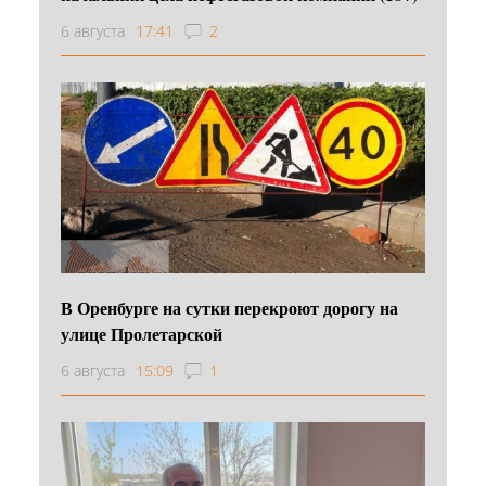
6 августа
17:41
2
В Оренбурге на сутки перекроют дорогу на
улице Пролетарской
6 августа
15:09
1