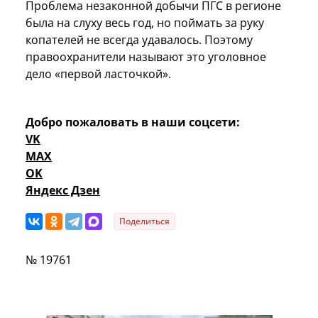
Проблема незаконной добычи ПГС в регионе
была на слуху весь год, но поймать за руку
копателей не всегда удавалось. Поэтому
правоохранители называют это уголовное
дело «первой ласточкой».
Добро пожаловать в наши соцсети:
VK
MAX
OK
Яндекс Дзен
Поделиться
№ 19761