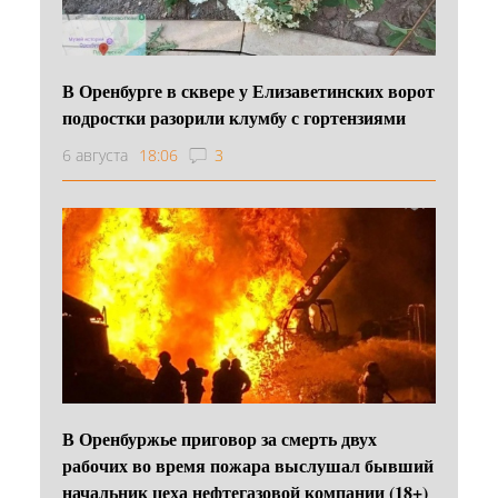
В Оренбурге в сквере у Елизаветинских ворот
подростки разорили клумбу с гортензиями
6 августа
18:06
3
В Оренбуржье приговор за смерть двух
рабочих во время пожара выслушал бывший
начальник цеха нефтегазовой компании (18+)