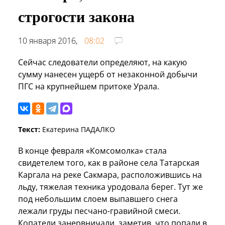
строгости закона
10 января 2016,
08:02
Сейчас следователи определяют, на какую
сумму нанесен ущерб от незаконной добычи
ПГС на крупнейшем притоке Урала.
Текст:
Екатерина ПАДАЛКО
В конце февраля «Комсомолка» стала
свидетелем того, как в районе села Татарская
Каргала на реке Сакмара, расположившись на
льду, тяжелая техника уродовала берег. Тут же
под небольшим слоем выпавшего снега
лежали груды песчано-гравийной смеси.
Копатели занервничали, заметив, что попали в