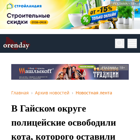
РЕКЛАМА • 18+
РЕКЛАМА • 18+
Главная
Архив новостей
Новостная лента
В Гайском округе
полицейские освободили
кота, которого оставили