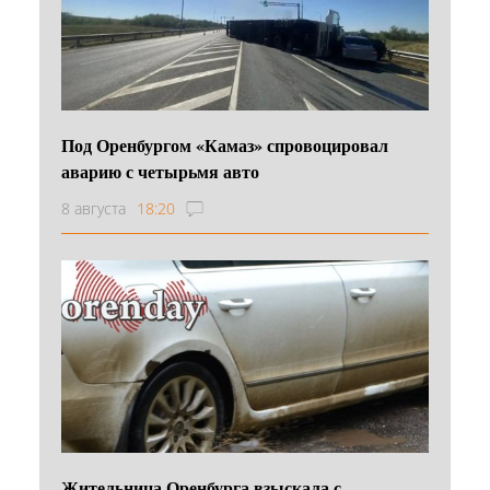
Под Оренбургом «Камаз» спровоцировал
аварию с четырьмя авто
8 августа
18:20
Жительница Оренбурга взыскала с