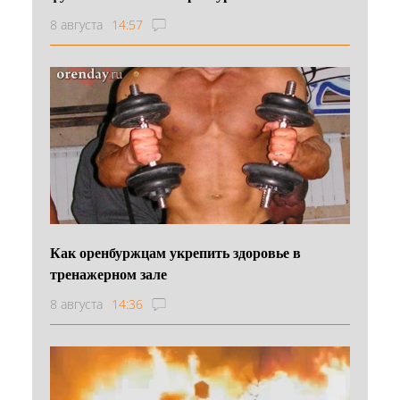
8 августа
14:57
Как оренбуржцам укрепить здоровье в
тренажерном зале
8 августа
14:36