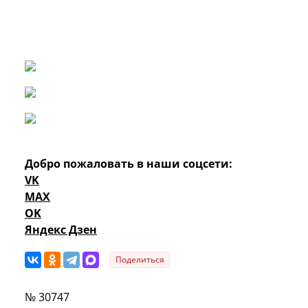
Добро пожаловать в наши соцсети:
VK
MAX
OK
Яндекс Дзен
Поделиться
№ 30747