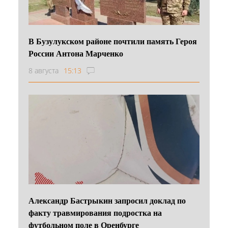
В Бузулукском районе почтили память Героя
России Антона Марченко
8 августа
15:13
Александр Бастрыкин запросил доклад по
факту травмирования подростка на
футбольном поле в Оренбурге