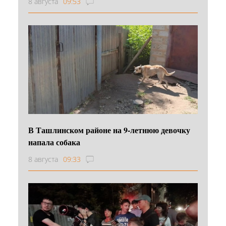
8 августа
09:53
В Ташлинском районе на 9-летнюю девочку
напала собака
8 августа
09:33