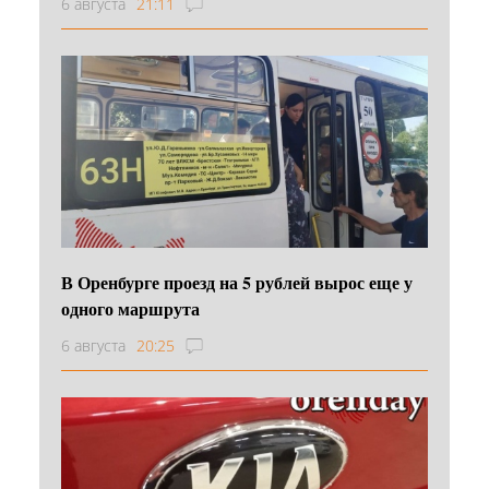
6 августа
21:11
В Оренбурге проезд на 5 рублей вырос еще у
одного маршрута
6 августа
20:25