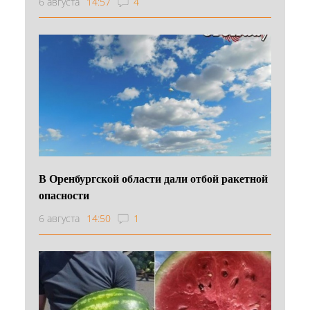
6 августа
14:57
4
В Оренбургской области дали отбой ракетной
опасности
6 августа
14:50
1