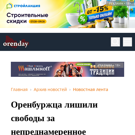
РЕКЛАМА • 18+
РЕКЛАМА • 18+
Главная
Архив новостей
Новостная лента
Оренбуржца лишили
свободы за
непреднамеренное