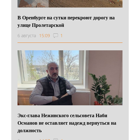
В Оренбурге на сутки перекроют дорогу на
улице Пролетарской
6 августа
15:09
1
Экс-глава Нежинского сельсовета Наби
Османов не оставляет надежд вернуться на
должность