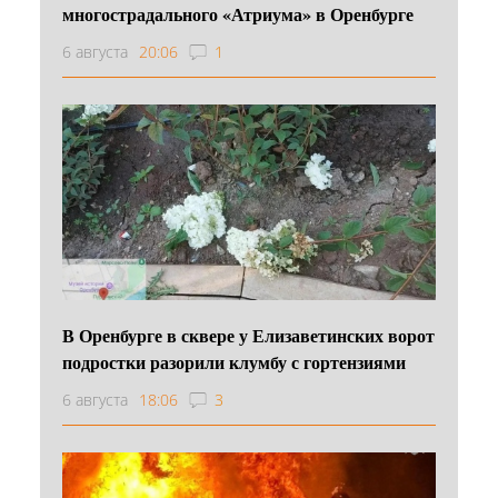
многострадального «Атриума» в Оренбурге
6 августа
20:06
1
В Оренбурге в сквере у Елизаветинских ворот
подростки разорили клумбу с гортензиями
6 августа
18:06
3