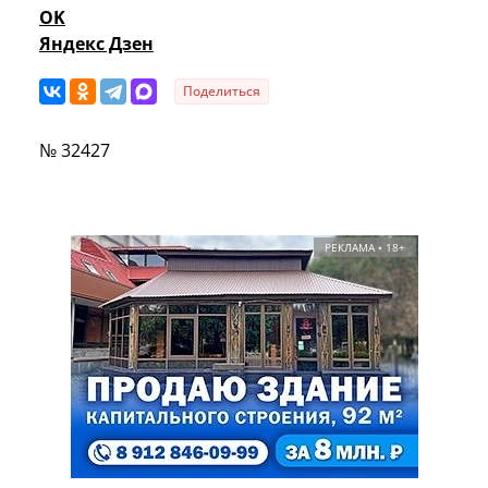
OK
Яндекс Дзен
Поделиться
№ 32427
РЕКЛАМА • 18+