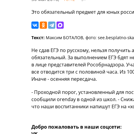
Это обязательный предмет для юных росси
Текст:
Максим БОТАЛОВ, фото: see.besplatno-sk
Не сдав ЕГЭ по русскому, нельзя получить
обязательный. За выполнением ЕГЭ бдят не
в лице представителей Рособрнадзора. Уч
все отводится три с половиной часа. Из 1
Иначе - осенняя пересдача.
- Проходной порог, установленный для пост
сообщили orenday в одной из школ. - Сниж
что наши воспитанники напишут ЕГЭ на «х
Добро пожаловать в наши соцсети: