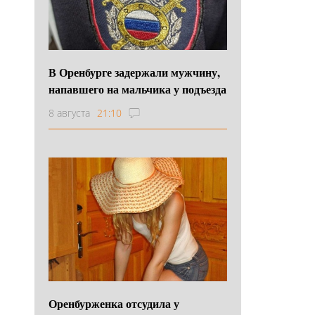
В Оренбурге задержали мужчину,
напавшего на мальчика у подъезда
8 августа
21:10
Оренбурженка отсудила у