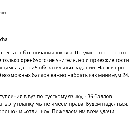
ян.
acha
 аттестат об окончании школы. Предмет этот строго
 только оренбургские учителя, но и приезжие гости
ащимся дано 25 обязательных заданий. На все про
00 возможных баллов важно набрать как минимум 24.
упления в вуз по русскому языку, - 36 баллов,
ать эту планку мы не имеем права. Будем надеяться,
орошо» и «отлично». Пожелаем им всем удачи!