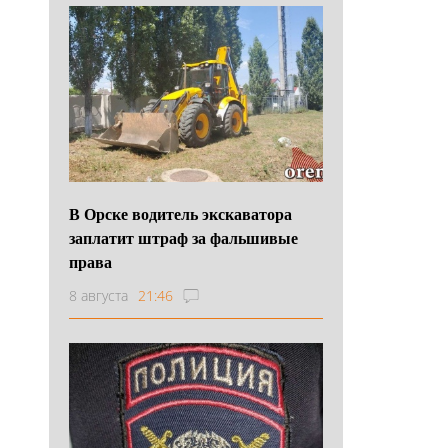
В Орске водитель экскаватора
заплатит штраф за фальшивые
права
8 августа
21:46