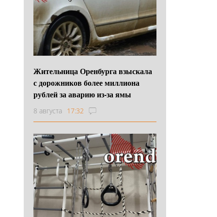
Жительница Оренбурга взыскала
с дорожников более миллиона
рублей за аварию из-за ямы
8 августа
17:32