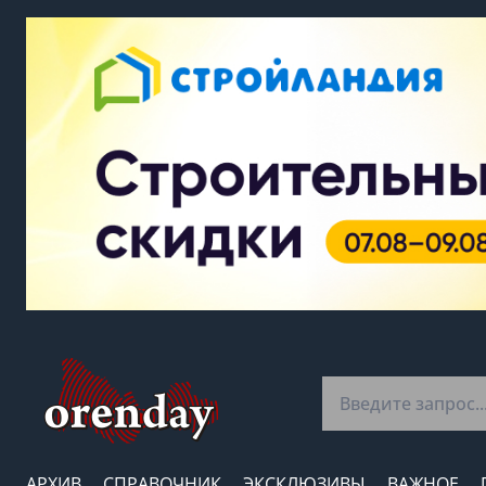
АРХИВ
СПРАВОЧНИК
ЭКСКЛЮЗИВЫ
ВАЖНОЕ