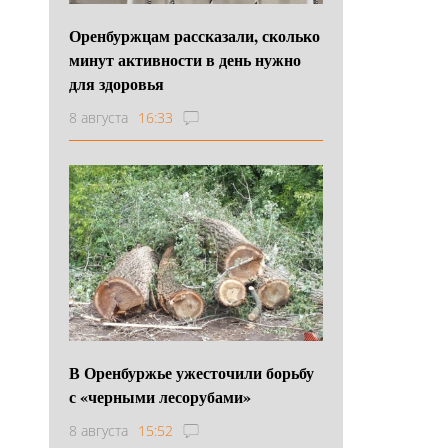
Оренбуржцам рассказали, сколько
минут активности в день нужно
для здоровья
8 августа
16:33
В Оренбуржье ужесточили борьбу
с «черными лесорубами»
8 августа
15:52