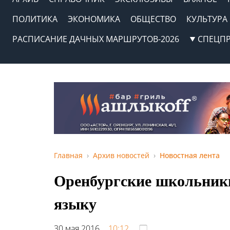
ПОЛИТИКА
ЭКОНОМИКА
ОБЩЕСТВО
КУЛЬТУРА
РАСПИСАНИЕ ДАЧНЫХ МАРШРУТОВ-2026
СПЕЦП
Главная
Архив новостей
Новостная лента
Оренбургские школьники
языку
30 мая 2016,
10:12