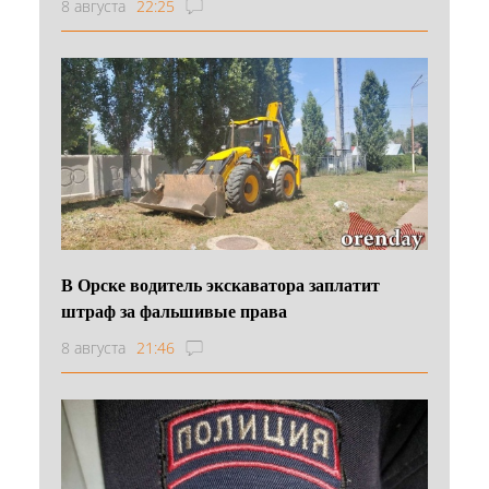
8 августа
22:25
В Орске водитель экскаватора заплатит
штраф за фальшивые права
8 августа
21:46