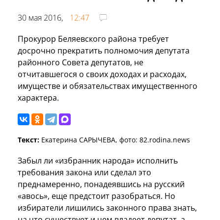
30 мая 2016,
12:47
Прокурор Беляевского района требует
досрочно прекратить полномочия депутата
районного Совета депутатов, не
отчитавшегося о своих доходах и расходах,
имуществе и обязательствах имущественного
характера.
Текст:
Екатерина САРЫЧЕВА, фото: 82.rodina.news
Забыл ли «избранник народа» исполнить
требования закона или сделал это
преднамеренно, понадеявшись на русский
«авось», еще предстоит разобраться. Но
избиратели лишились законного права знать,
на что существует и чем владеет депутат, а