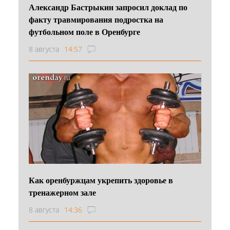
Александр Бастрыкин запросил доклад по
факту травмирования подростка на
футбольном поле в Оренбурге
8 августа
14:57
Как оренбуржцам укрепить здоровье в
тренажерном зале
8 августа
14:36