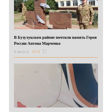
В Бузулукском районе почтили память Героя
России Антона Марченко
8 августа
15:13