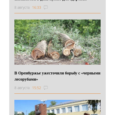
8 августа
16:33
В Оренбуржье ужесточили борьбу с «черными
лесорубами»
8 августа
15:52