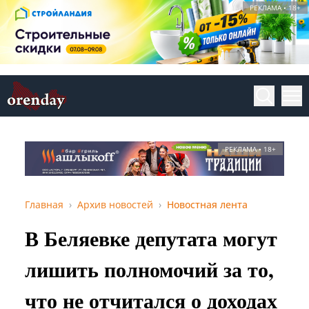
РЕКЛАМА • 18+
РЕКЛАМА • 18+
Главная
Архив новостей
Новостная лента
В Беляевке депутата могут
лишить полномочий за то,
что не отчитался о доходах