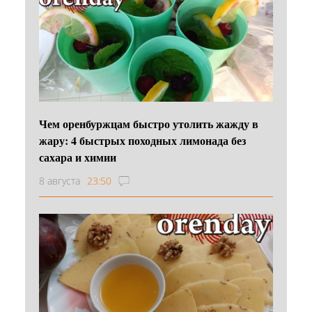
Чем оренбуржцам быстро утолить жажду в
жару: 4 быстрых походных лимонада без
сахара и химии
8 августа
23:50