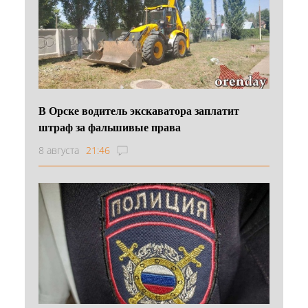
В Орске водитель экскаватора заплатит
штраф за фальшивые права
8 августа
21:46