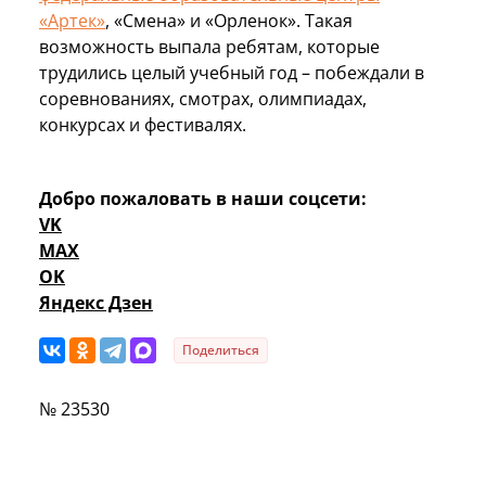
«Артек»
, «Смена» и «Орленок». Такая
возможность выпала ребятам, которые
трудились целый учебный год – побеждали в
соревнованиях, смотрах, олимпиадах,
конкурсах и фестивалях.
Добро пожаловать в наши соцсети:
VK
MAX
OK
Яндекс Дзен
Поделиться
№ 23530