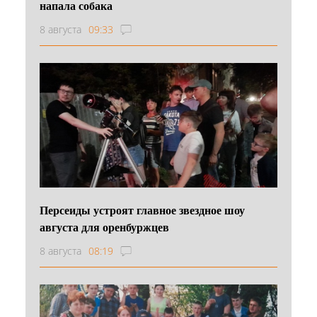
напала собака
8 августа
09:33
Персеиды устроят главное звездное шоу
августа для оренбуржцев
8 августа
08:19