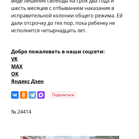
виде лишения свободы на срок два года и
шесть месяцев с отбыванием наказания в
исправительной колонии общего режима. Ей
дали отсрочку до тех пор, пока ребенку не
исполнится четырнадцать лет.
Добро пожаловать в наши соцсети:
VK
MAX
OK
Яндекс Дзен
Поделиться
№ 24414