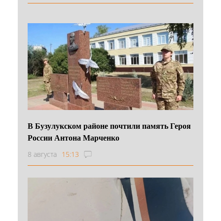
В Бузулукском районе почтили память Героя
России Антона Марченко
8 августа
15:13