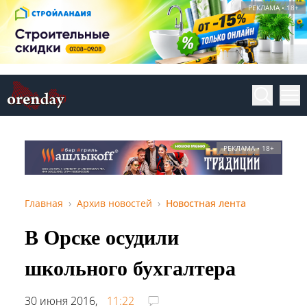
РЕКЛАМА • 18+
РЕКЛАМА • 18+
Главная
Архив новостей
Новостная лента
В Орске осудили
школьного бухгалтера
30 июня 2016,
11:22