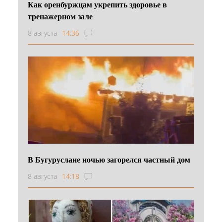
Как оренбуржцам укрепить здоровье в
тренажерном зале
8 августа
14:36
В Бугуруслане ночью загорелся частный дом
8 августа
14:18