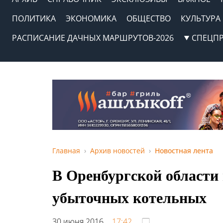
ПОЛИТИКА
ЭКОНОМИКА
ОБЩЕСТВО
КУЛЬТУРА
РАСПИСАНИЕ ДАЧНЫХ МАРШРУТОВ-2026
СПЕЦП
Главная
Архив новостей
Новостная лента
В Оренбургской области
убыточных котельных
30 июня 2016,
17:42