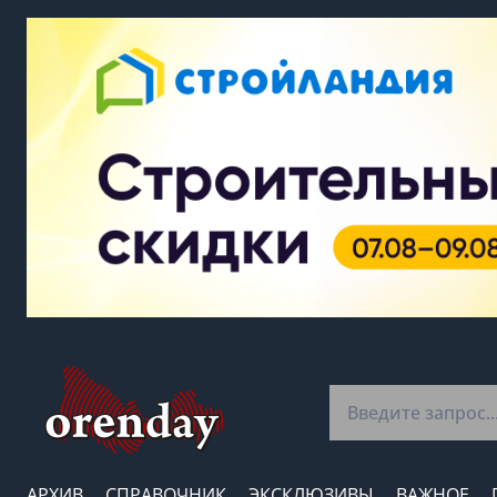
АРХИВ
СПРАВОЧНИК
ЭКСКЛЮЗИВЫ
ВАЖНОЕ