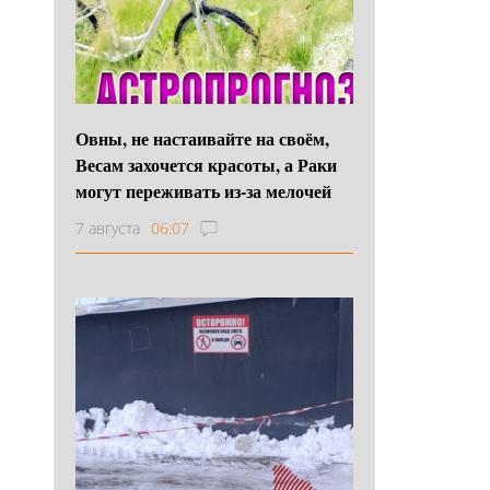
Овны, не настаивайте на своём,
Весам захочется красоты, а Раки
могут переживать из-за мелочей
7 августа
06:07