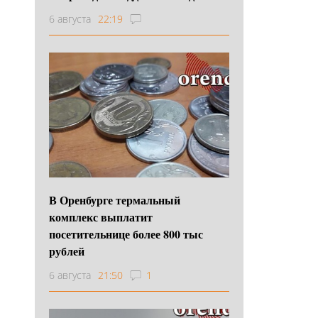
6 августа
22:19
В Оренбурге термальный
комплекс выплатит
посетительнице более 800 тыс
рублей
6 августа
21:50
1