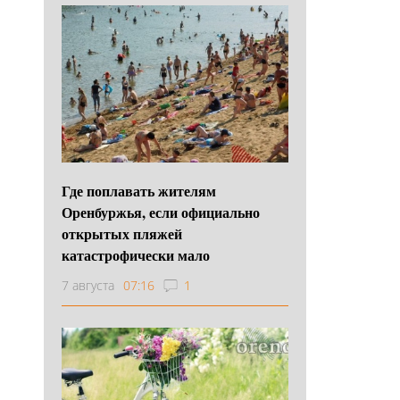
Где поплавать жителям
Оренбуржья, если официально
открытых пляжей
катастрофически мало
7 августа
07:16
1