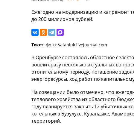
Ежегодно на модернизацию и капремонт те
до 200 миллионов рублей.
Текст:
фото: safaniuk.livejournal.com
В Оренбурге состоялось областное селект
вошли сразу несколько актуальных вопрос
отопительному периоду, погашение задол
энергоресурсы, ход работ по капитальном
На совещании было отмечено, что ежегод
теплового хозяйства из областного бюдже
году планируется закрыть 12 убыточных к
котельных в Бузулуке, Кувандыке, Адамовк
территорий.