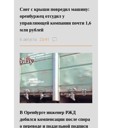
Снег с крыши повредил машину:
оренбуржец отсудил у
управляющей компании почти 1,6
млн рублей
6 августа
23:41
В Оренбурге инженер РЖД
добился компенсации после спора
о переводе и поддельной подписи