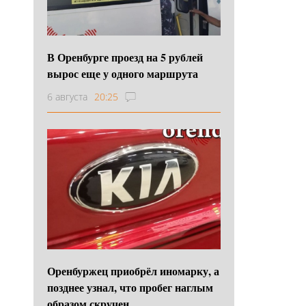
В Оренбурге проезд на 5 рублей
вырос еще у одного маршрута
6 августа
20:25
Оренбуржец приобрёл иномарку, а
позднее узнал, что пробег наглым
образом скручен