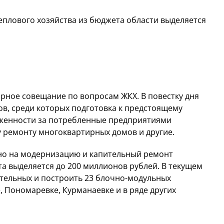
плового хозяйства из бюджета области выделяется
орное совещание по вопросам ЖКХ. В повестку дня
ов, среди которых подготовка к предстоящему
женности за потребленные предприятиями
у ремонту многоквартирных домов и другие.
но на модернизацию и капительный ремонт
та выделяется до 200 миллионов рублей. В текущем
отельных и построить 23 блочно-модульных
е, Пономаревке, Курманаевке и в ряде других