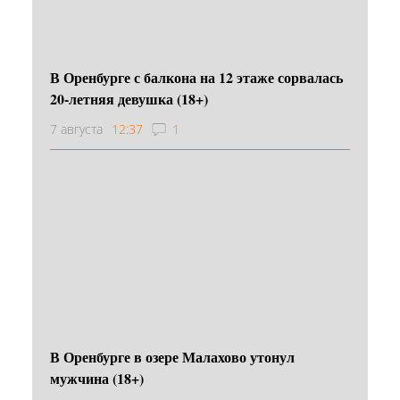
В Оренбурге с балкона на 12 этаже сорвалась
20-летняя девушка (18+)
7 августа
12:37
1
В Оренбурге в озере Малахово утонул
мужчина (18+)