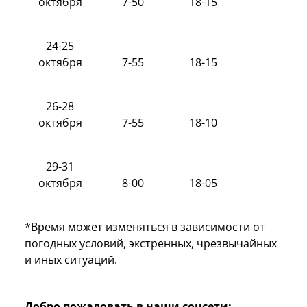
октября
7-50
18-15
24-25
октября
7-55
18-15
26-28
октября
7-55
18-10
29-31
октября
8-00
18-05
*Время может изменяться в зависимости от
погодных условий, экстренных, чрезвычайных
и иных ситуаций.
Добро пожаловать в наши соцсети: