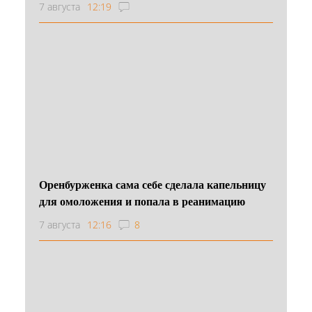
7 августа
12:19
Оренбурженка сама себе сделала капельницу
для омоложения и попала в реанимацию
7 августа
12:16
8