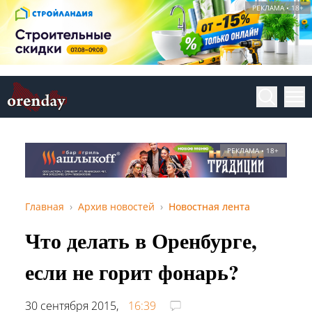
РЕКЛАМА • 18+
РЕКЛАМА • 18+
Главная
Архив новостей
Новостная лента
Что делать в Оренбурге,
если не горит фонарь?
30 сентября 2015,
16:39