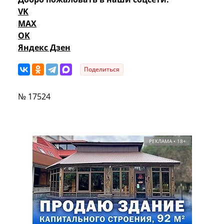
VK
MAX
OK
Яндекс Дзен
Поделиться
№ 17524
РЕКЛАМА • 18+