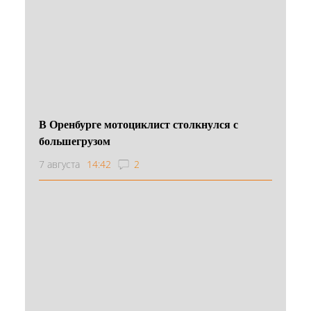
В Оренбурге мотоциклист столкнулся с
большегрузом
7 августа
14:42
2