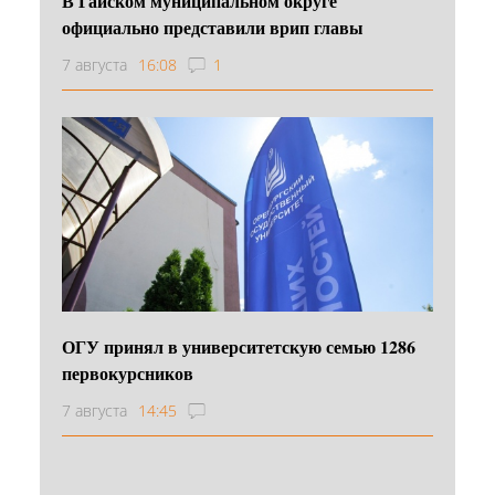
В Гайском муниципальном округе
официально представили врип главы
7 августа
16:08
1
ОГУ принял в университетскую семью 1286
первокурсников
7 августа
14:45