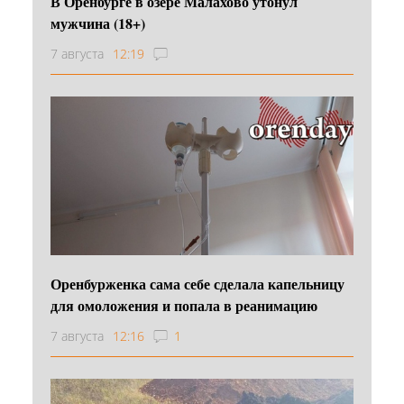
В Оренбурге в озере Малахово утонул
мужчина (18+)
7 августа
12:19
Оренбурженка сама себе сделала капельницу
для омоложения и попала в реанимацию
7 августа
12:16
1