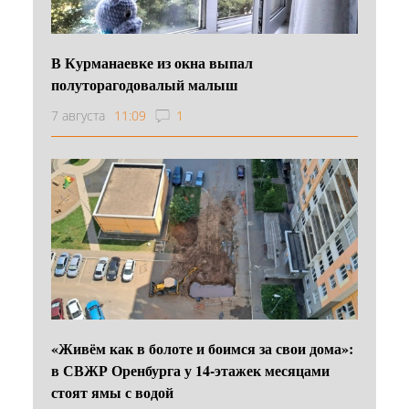
В Курманаевке из окна выпал
полуторагодовалый малыш
7 августа
11:09
1
«Живём как в болоте и боимся за свои дома»:
в СВЖР Оренбурга у 14-этажек месяцами
стоят ямы с водой