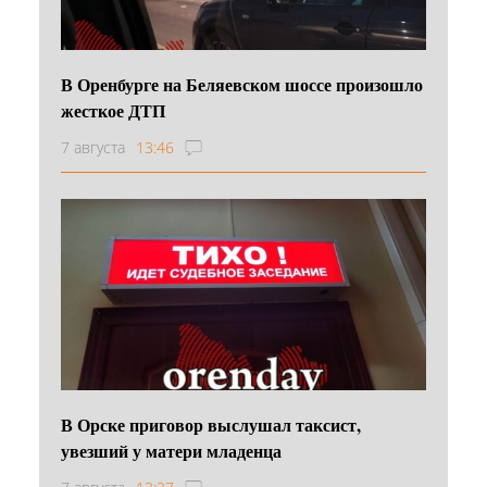
В Оренбурге на Беляевском шоссе произошло
жесткое ДТП
7 августа
13:46
В Орске приговор выслушал таксист,
увезший у матери младенца