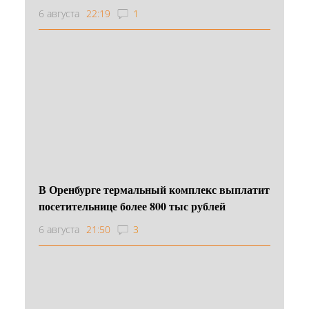
6 августа
22:19
1
В Оренбурге термальный комплекс выплатит
посетительнице более 800 тыс рублей
6 августа
21:50
3