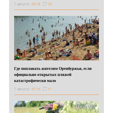
7 августа
09:18
16
Где поплавать жителям Оренбуржья, если
официально открытых пляжей
катастрофически мало
7 августа
07:16
11