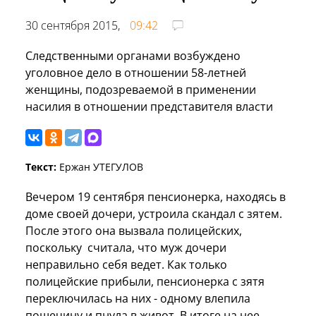
30 сентября 2015,
09:42
Следственными органами возбуждено
уголовное дело в отношении 58-летней
женщины, подозреваемой в применении
насилия в отношении представителя власти
Текст:
Ержан УТЕГУЛОВ
Вечером 19 сентября пенсионерка, находясь в
доме своей дочери, устроила скандал с зятем.
После этого она вызвала полицейских,
поскольку считала, что муж дочери
неправильно себя ведет. Как только
полицейские прибыли, пенсионерка с зятя
переключилась на них - одному влепила
пощечину и пнула в живот. В итоге на нее