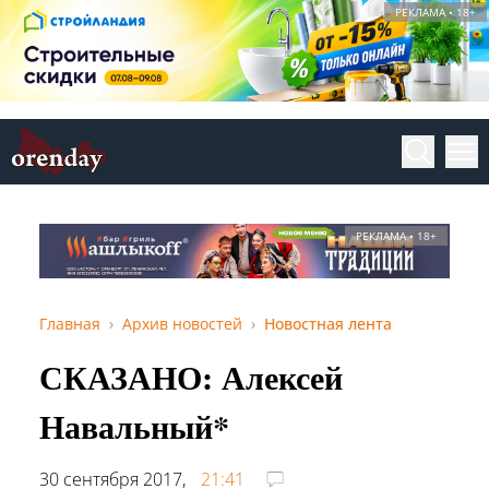
РЕКЛАМА • 18+
РЕКЛАМА • 18+
Главная
Архив новостей
Новостная лента
СКАЗАНО: Алексей
Навальный*
30 сентября 2017,
21:41