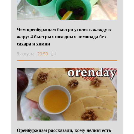
Чем оренбуржцам быстро утолить жажду в
жару: 4 быстрых походных лимонада без
сахара и химии
8 августа
23:50
Оренбуржцам рассказали, кому нельзя есть