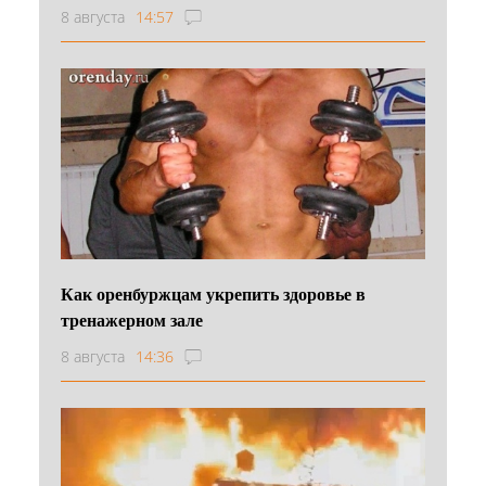
8 августа
14:57
Как оренбуржцам укрепить здоровье в
тренажерном зале
8 августа
14:36