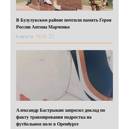
В Бузулукском районе почтили память Героя
России Антона Марченко
8 августа
15:13
Александр Бастрыкин запросил доклад по
факту травмирования подростка на
футбольном поле в Оренбурге