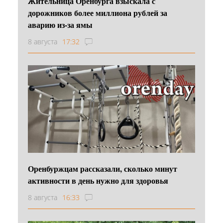
Жительница Оренбурга взыскала с
дорожников более миллиона рублей за
аварию из-за ямы
8 августа
17:32
Оренбуржцам рассказали, сколько минут
активности в день нужно для здоровья
8 августа
16:33