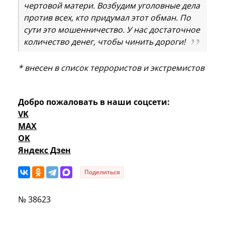
чертовой матери. Возбудим уголовные дела
против всех, кто придумал этот обман. По
сути это мошенничество. У нас достаточное
количество денег, чтобы чинить дороги!
* внесен в список террористов и экстремистов
Добро пожаловать в наши соцсети:
VK
MAX
OK
Яндекс Дзен
Поделиться
№ 38623