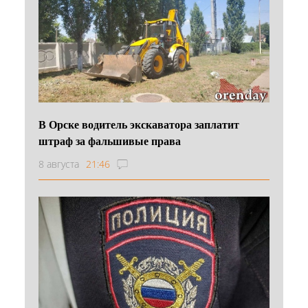
В Орске водитель экскаватора заплатит
штраф за фальшивые права
8 августа
21:46